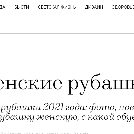
ДА
БЬЮТИ
СВЕТСКАЯ ЖИЗНЬ
ДИЗАЙН
ЗДОРОВЬ
нские рубаш
убашки 2021 года: фото, нов
убашку женскую, с какой об