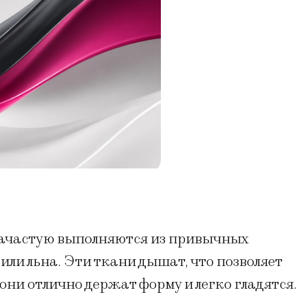
зачастую выполняются из привычных
 или льна. Эти ткани дышат, что позволяет
 они отлично держат форму и легко гладятся.