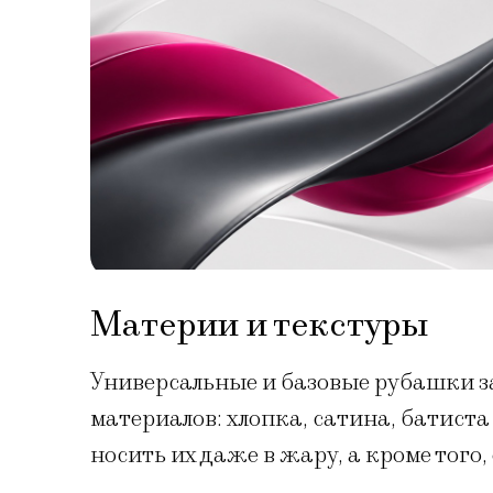
Материи и текстуры
Универсальные и базовые рубашки 
материалов: хлопка, сатина, батиста
носить их даже в жару, а кроме того,