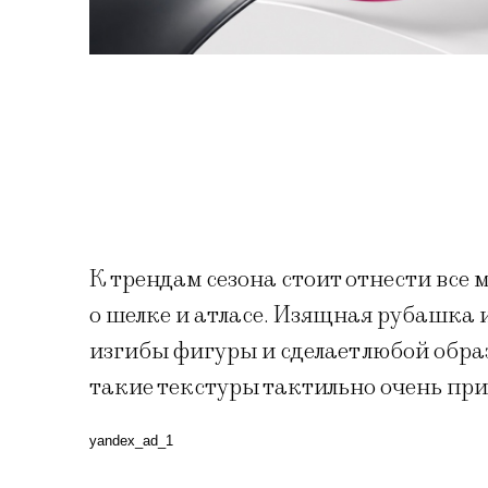
К трендам сезона стоит отнести все м
о шелке и атласе. Изящная рубашка
изгибы фигуры и сделает любой обра
такие текстуры тактильно очень при
yandex_ad_1