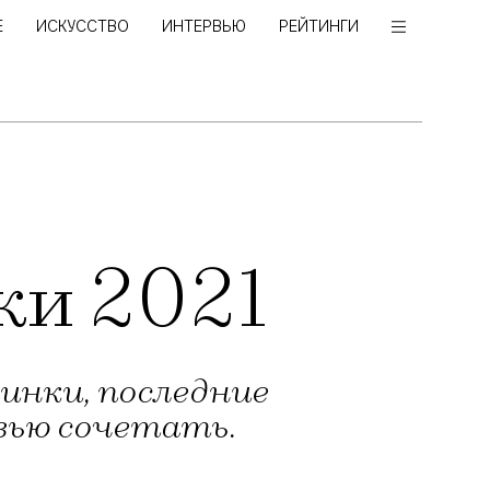
Е
ИСКУССТВО
ИНТЕРВЬЮ
РЕЙТИНГИ
ки 2021
инки, последние
увью сочетать.