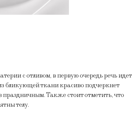
атерии с отливом, в первую очередь речь идет
 из бликующей ткани красиво подчеркнет
з праздничным. Также стоит отметить, что
ятны телу.