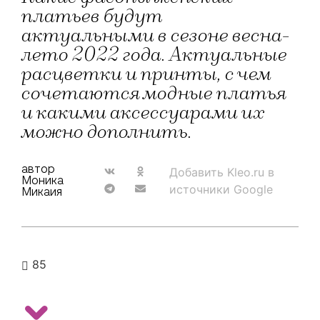
платьев будут
актуальными в сезоне весна-
лето 2022 года. Актуальные
расцветки и принты, с чем
сочетаются модные платья
и какими аксессуарами их
можно дополнить.
автор
Добавить Kleo.ru в
Моника
источники Google
Микаия
85