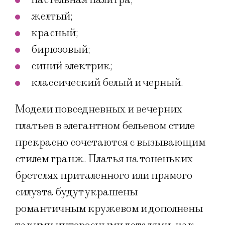
желтый;
красный;
бирюзовый;
синий электрик;
классический белый и черный.
Модели повседневных и вечерних
платьев в элегантном бельевом стиле
прекрасно сочетаются с вызывающим
стилем гранж. Платья на тоненьких
бретелях приталенного или прямого
силуэта будут украшены
романтичным кружевом и дополнены