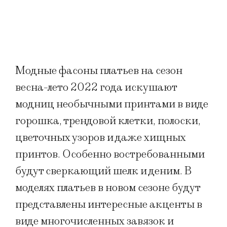
Модные фасоны платьев на сезон
весна-лето 2022 года искушают
модниц необычными принтами в виде
горошка, трендовой клетки, полоски,
цветочных узоров и даже хищных
принтов. Особенно востребованными
будут сверкающий шелк и деним. В
моделях платьев в новом сезоне будут
представлены интересные акценты в
виде многочисленных завязок и