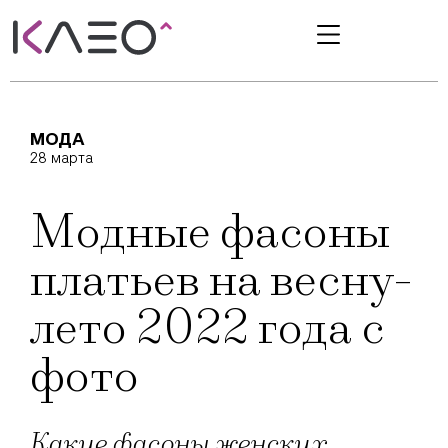
МОДА
28 марта
Модные фасоны
платьев на весну-
лето 2022 года с
фото
Какие фасоны женских