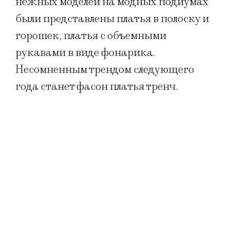
нежных моделей на модных подиумах
были представлены платья в полоску и
горошек, платья с объемными
рукавами в виде фонарика.
Несомненным трендом следующего
года станет фасон платья тренч.