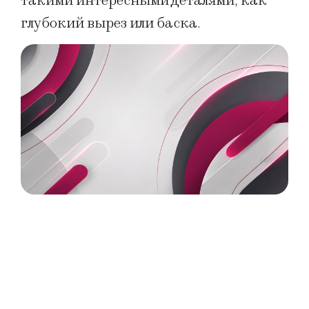
такими интересными деталями, как
глубокий вырез или баска.