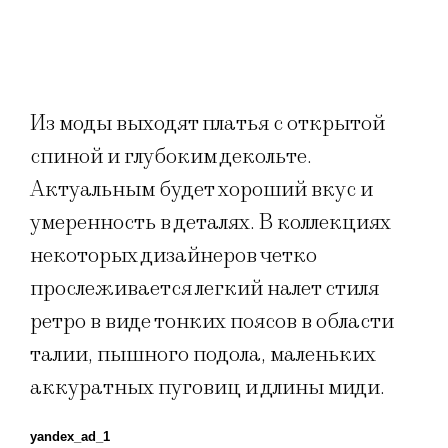
Из моды выходят платья с открытой
спиной и глубоким декольте.
Актуальным будет хороший вкус и
умеренность в деталях. В коллекциях
некоторых дизайнеров четко
прослеживается легкий налет стиля
ретро в виде тонких поясов в области
талии, пышного подола, маленьких
аккуратных пуговиц и длины миди.
yandex_ad_1