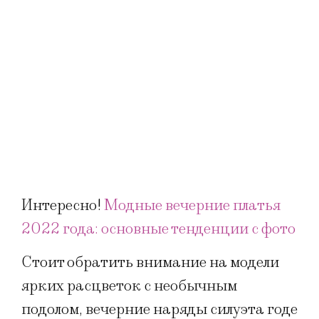
Интересно!
Модные вечерние платья
2022 года: основные тенденции с фото
Стоит обратить внимание на модели
ярких расцветок с необычным
подолом, вечерние наряды силуэта годе