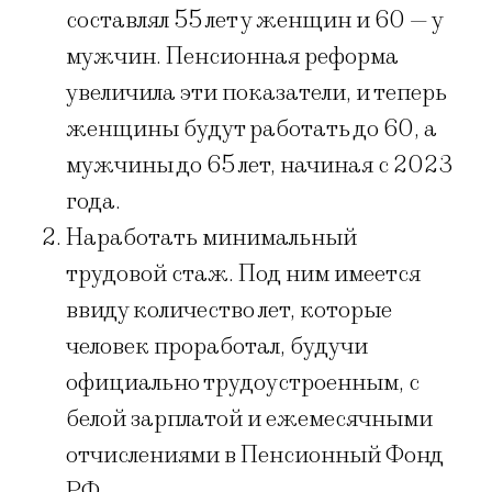
составлял 55 лет у женщин и 60 — у
мужчин. Пенсионная реформа
увеличила эти показатели, и теперь
женщины будут работать до 60, а
мужчины до 65 лет, начиная с 2023
года.
Наработать минимальный
трудовой стаж. Под ним имеется
ввиду количество лет, которые
человек проработал, будучи
официально трудоустроенным, с
белой зарплатой и ежемесячными
отчислениями в Пенсионный Фонд
РФ.