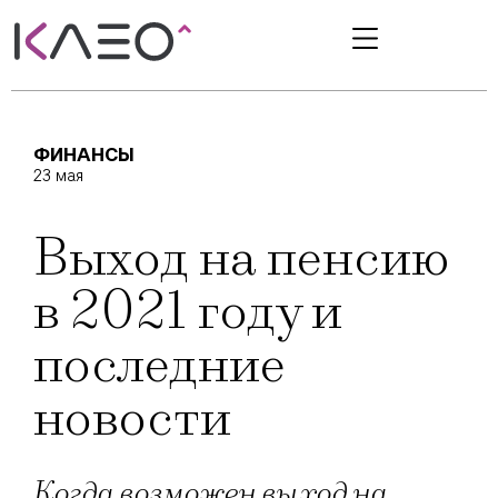
ФИНАНСЫ
23 мая
Выход на пенсию
в 2021 году и
последние
новости
Когда возможен выход на