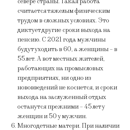
севере страны. Такая работа
считается тяжелым физическим
трудом в сложных условиях. Это
диктует другие сроки выхода на
пенсию. С 2021 года мужчины
будут уходить в 60, а женщины – в
55 лет. А вот местных жителей,
работающих на промысловых
предприятиях, ни одно из
нововведений не коснется, и сроки
выхода на заслуженный отдых
останутся прежними – 45 лет у
женщин и 50 у мужчин.
Многодетные матери. При наличии