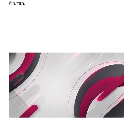
балла.