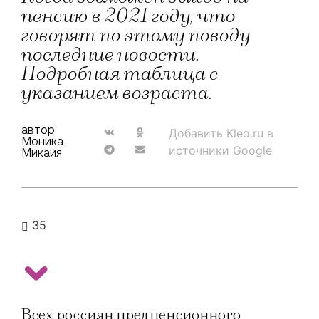
пенсию в 2021 году, что
говорят по этому поводу
последние новости.
Подробная таблица с
указанием возраста.
автор
Добавить Kleo.ru в
Моника
источники Google
Микаия
35
Всех россиян предпенсионного