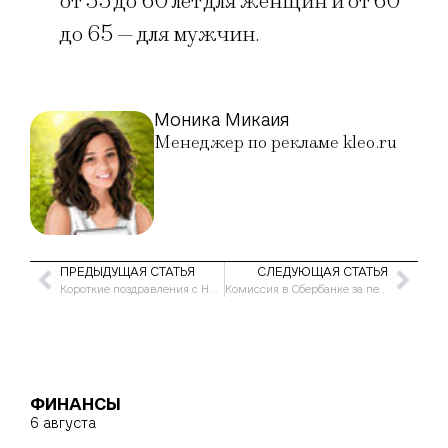
от 55 до 60 лет для женщин и от 60
до 65 — для мужчин.
Моника Микаия
Менеджер по рекламе kleo.ru
ПРЕДЫДУЩАЯ СТАТЬЯ
СЛЕДУЮЩАЯ СТАТЬЯ
Короткие поздравления с Новым годом 2021 своими словами мужчине
Комиссия в Сбербанке за перевод свыше 50000 в 2020 году
ФИНАНСЫ
6 августа