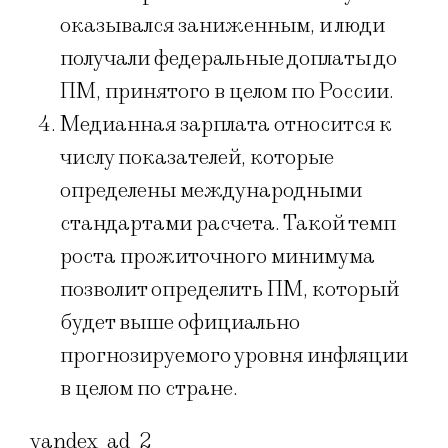
оказывался заниженным, и люди
получали федеральные доплаты до
ПМ, принятого в целом по России.
Медианная зарплата относится к
числу показателей, которые
определены международными
стандартами расчета. Такой темп
роста прожиточного минимума
позволит определить ПМ, который
будет выше официально
прогнозируемого уровня инфляции
в целом по стране.
yandex_ad_2