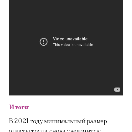
Итоги
В 2021 году минимальный размер
оплаты труда снова увеличится: