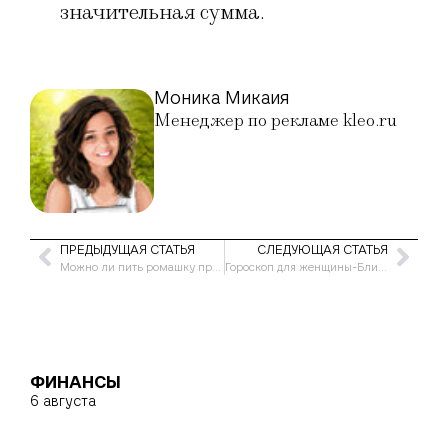
значительная сумма.
Моника Микаия
Менеджер по рекламе kleo.ru
ПРЕДЫДУЩАЯ СТАТЬЯ
СЛЕДУЮЩАЯ СТАТЬЯ
Можно ли пить ромашку при беременности
Гороскоп для женщины-Близнецы на июль 2021 года
ФИНАНСЫ
6 августа