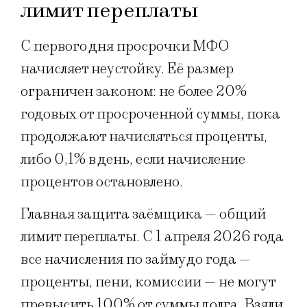
лимит переплаты
С первого дня просрочки МФО
начисляет неустойку. Её размер
ограничен законом: не более 20%
годовых от просроченной суммы, пока
продолжают начисляться проценты,
либо 0,1% в день, если начисление
процентов остановлено.
Главная защита заёмщика — общий
лимит переплаты. С 1 апреля 2026 года
все начисления по займу до года —
проценты, пени, комиссии — не могут
превысить 100% от суммы долга. Взяли