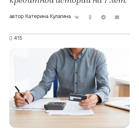
кредитной истории на 7 лет.
автор Катерина Кулагина
415