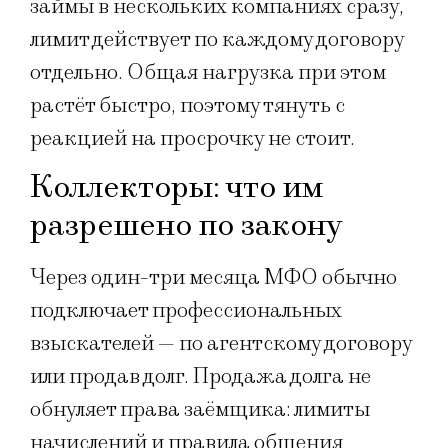
займы в нескольких компаниях сразу,
лимит действует по каждому договору
отдельно. Общая нагрузка при этом
растёт быстро, поэтому тянуть с
реакцией на просрочку не стоит.
Коллекторы: что им
разрешено по закону
Через один-три месяца МФО обычно
подключает профессиональных
взыскателей — по агентскому договору
или продав долг. Продажа долга не
обнуляет права заёмщика: лимиты
начислений и правила общения