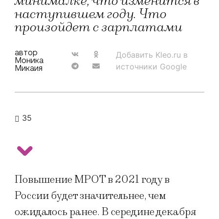
минималке, что изменится в
наступившем году. Что
произойдет с зарплатами
автор
Добавить Kleo.ru в
Моника
источники Google
Микаия
35
Повышение МРОТ в 2021 году в
России будет значительнее, чем
ожидалось ранее. В середине декабря