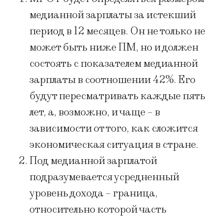
медианной зарплаты за истекший
период в 12 месяцев. Он не только не
может быть ниже ПМ, но и должен
состоять с показателем медианной
зарплаты в соотношении 42%. Его
будут пересматривать каждые пять
лет, а, возможно, и чаще – в
зависимости от того, как сложится
экономическая ситуация в стране.
Под медианной зарплатой
подразумевается усредненный
уровень дохода – граница,
относительно которой часть