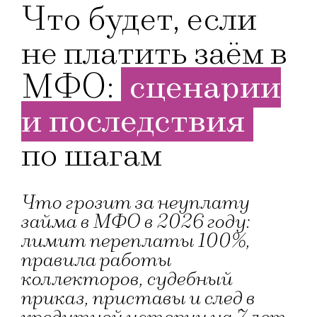
Что будет, если
не платить заём в
МФО:
сценарии
и последствия
по шагам
Что грозит за неуплату
займа в МФО в 2026 году:
лимит переплаты 100%,
правила работы
коллекторов, судебный
приказ, приставы и след в