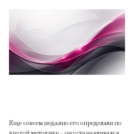
Еще совсем недавно его определяли по
другой методике – он устанавливался