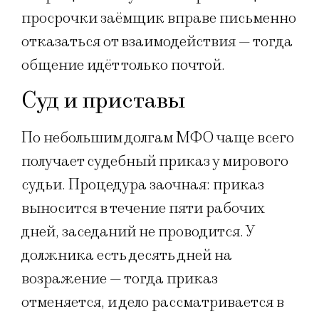
просрочки заёмщик вправе письменно
отказаться от взаимодействия — тогда
общение идёт только почтой.
Суд и приставы
По небольшим долгам МФО чаще всего
получает судебный приказ у мирового
судьи. Процедура заочная: приказ
выносится в течение пяти рабочих
дней, заседаний не проводится. У
должника есть десять дней на
возражение — тогда приказ
отменяется, и дело рассматривается в