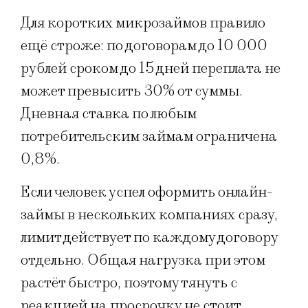
Для коротких микрозаймов правило
ещё строже: по договорам до 10 000
рублей сроком до 15 дней переплата не
может превысить 30% от суммы.
Дневная ставка по любым
потребительским займам ограничена
0,8%.
Если человек успел оформить онлайн-
займы в нескольких компаниях сразу,
лимит действует по каждому договору
отдельно. Общая нагрузка при этом
растёт быстро, поэтому тянуть с
реакцией на просрочку не стоит.