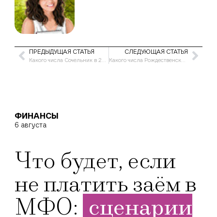
ПРЕДЫДУЩАЯ СТАТЬЯ
СЛЕДУЮЩАЯ СТАТЬЯ
Какого числа Сочельник в 2021 году
Какого числа Рождественский пост в 2020-2021 году
ФИНАНСЫ
6 августа
Что будет, если
не платить заём в
МФО:
сценарии