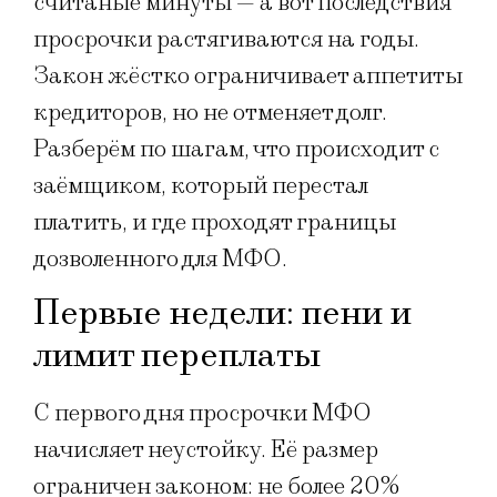
считаные минуты — а вот последствия
просрочки растягиваются на годы.
Закон жёстко ограничивает аппетиты
кредиторов, но не отменяет долг.
Разберём по шагам, что происходит с
заёмщиком, который перестал
платить, и где проходят границы
дозволенного для МФО.
Первые недели: пени и
лимит переплаты
С первого дня просрочки МФО
начисляет неустойку. Её размер
ограничен законом: не более 20%