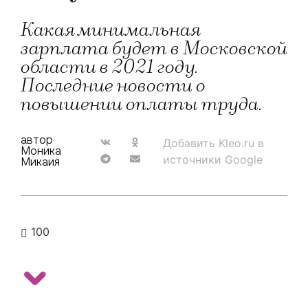
Какая минимальная
зарплата будет в Московской
области в 2021 году.
Последние новости о
повышении оплаты труда.
автор
Добавить Kleo.ru в
Моника
источники Google
Микаия
100