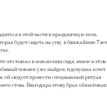
садиться в этой части в праздничную ночь.
торая будет сидеть на углу, в ближайшие 7 ле
тье.
йте это только в положении сидя, иначе в этом
любимый человек уже найден, и девушка хочет
им, ей следует провести специальный ритуал –
него стола. Благодаря этому брак обязательн