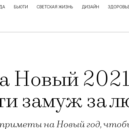
ДА
БЬЮТИ
СВЕТСКАЯ ЖИЗНЬ
ДИЗАЙН
ЗДОРОВЬ
а Новый 2021 
ти замуж за л
 приметы на Новый год, чтоб