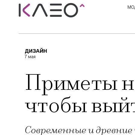
МО
ДИЗАЙН
7 мая
Приметы н
чтобы вый
Современные и древние