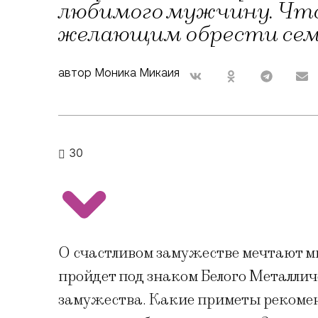
любимого мужчину. Что
желающим обрести сем
автор Моника Микаия
30
О счастливом замужестве мечтают м
пройдет под знаком Белого Металлич
замужества. Какие приметы рекомен