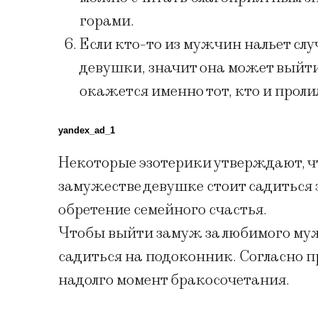
горами.
Если кто-то из мужчин нальет сл
девушки, значит она может выйти
окажется именно тот, кто и проли
yandex_ad_1
Некоторые эзотерики утверждают, чт
замужестве девушке стоит садиться 
обретение семейного счастья.
Чтобы выйти замуж за любимого му
садиться на подоконник. Согласно п
надолго момент бракосочетания.