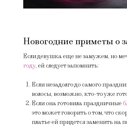
Новогодние приметы о 
Если девушка еще не замужем, но меч
году
, ей следует запомнить:
Если незадолго до самого праздни
волосы, возможно, кто-то уже гот
Если она готовила праздничные
б
это может говорить о том, что ск
платье ей придется заменить на 