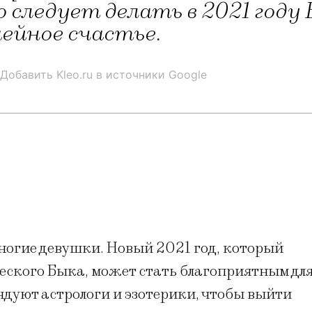
 следует делать в 2021 году
ейное счастье.
Добавить Kleo.ru в источники Google
ногие девушки. Новый 2021 год, который
еского Быка, может стать благоприятным дл
дуют астрологи и эзотерики, чтобы выйти