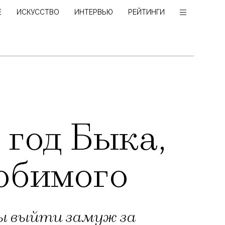
Е
ИСКУССТВО
ИНТЕРВЬЮ
РЕЙТИНГИ
год Быка,
юбимого
ы выйти замуж за