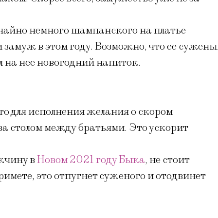
учайно немного шампанского на платье
 замуж в этом году. Возможно, что ее сужен
л на нее новогодний напиток.
о для исполнения желания о скором
за столом между братьями. Это ускорит
жчину в
Новом 2021 году Быка
, не стоит
римете, это отпугнет суженого и отодвинет