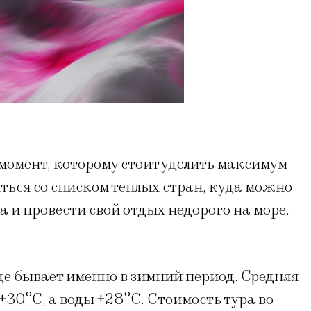
момент, которому стоит уделить максимум
ться со списком теплых стран, куда можно
а и провести свой отдых недорого на море.
е бывает именно в зимний период. Средняя
+30°С, а воды +28°С. Стоимость тура во