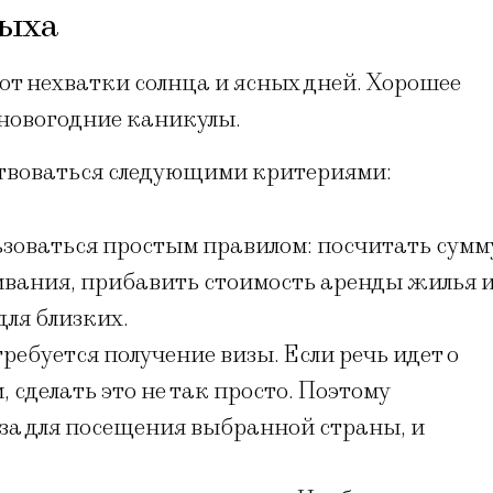
дыха
от нехватки солнца и ясных дней. Хорошее
 новогодние каникулы.
твоваться следующими критериями:
зоваться простым правилом: посчитать сумм
ивания, прибавить стоимость аренды жилья 
для близких.
ебуется получение визы. Если речь идет о
сделать это не так просто. Поэтому
иза для посещения выбранной страны, и