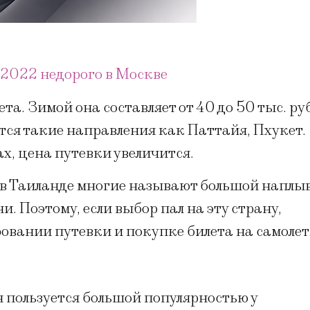
 2022 недорого в Москве
та. Зимой она составляет от 40 до 50 тыс. руб
ся такие направления как Паттайя, Пхукет.
х, цена путевки увеличится.
в Таиланде многие называют большой наплы
и. Поэтому, если выбор пал на эту страну,
ровании путевки и покупке билета на самолет
я пользуется большой популярностью у