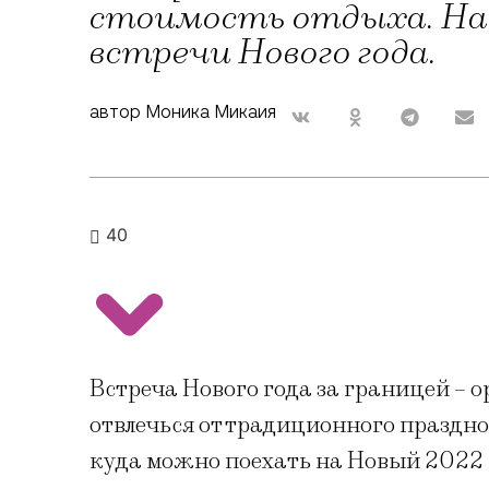
стоимость отдыха. На
встречи Нового года.
автор Моника Микаия
40
Встреча Нового года за границей – о
отвлечься от традиционного праздно
куда можно поехать на Новый 2022 г