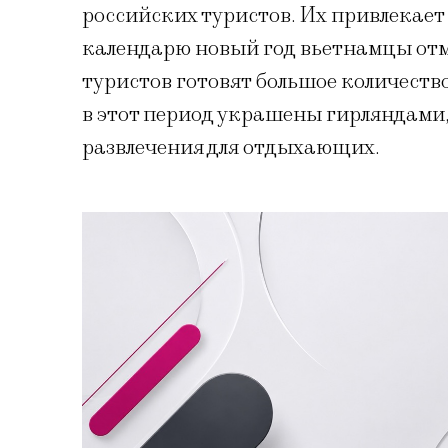
российских туристов. Их привлекает
календарю новый год вьетнамцы отм
туристов готовят большое количеств
в этот период украшены гирляндами,
развлечения для отдыхающих.