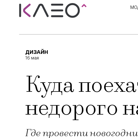
МО
ДИЗАЙН
16 мая
Куда поеха
недорого н
Где провести новогодни