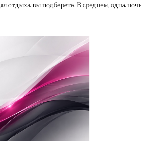
для отдыха вы подберете. В среднем, одна ноч