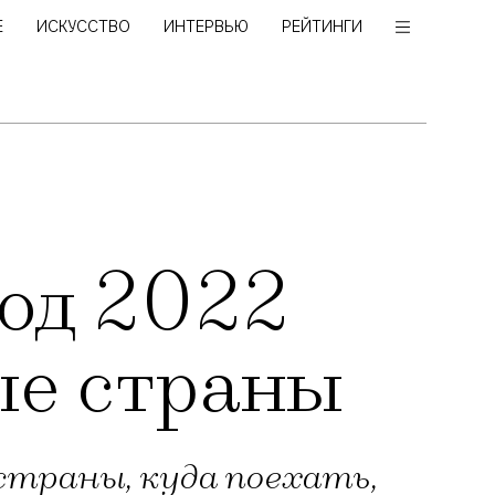
Е
ИСКУССТВО
ИНТЕРВЬЮ
РЕЙТИНГИ
год 2022
ые страны
 страны, куда поехать,