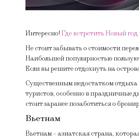
Интересно!
Где встретить Новый год
Не стоит забывать о стоимости переле
Наибольшей популярностью пользуют
Если вы решите отдохнуть на острова
Существенным недостатком отдыха 
туристов, особенно в праздничные дн
стоит заранее позаботиться о брони
Вьетнам
Вьетнам – азиатская страна, котора