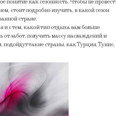
ое понятие как сезонность. Чтобы не провест
ем, стоит подробно изучить, в какой сезон
ранной стране.
 и с тем, какой тип отдыха вам больше
ть от забот, получить массу наслаждений и
 подойдут такие страны, как Турция, Тунис,