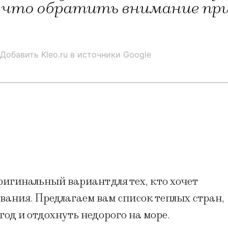
 что обратить внимание при
Добавить Kleo.ru в источники Google
ригинальный вариант для тех, кто хочет
вания. Предлагаем вам список теплых стран,
од и отдохнуть недорого на море.