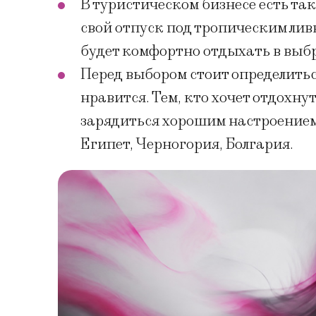
В туристическом бизнесе есть так
свой отпуск под тропическим ливн
будет комфортно отдыхать в выб
Перед выбором стоит определиться
нравится. Тем, кто хочет отдохну
зарядиться хорошим настроением,
Египет, Черногория, Болгария.