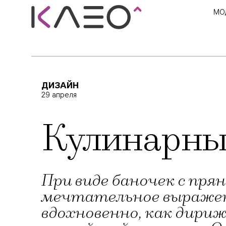
МО
ДИЗАЙН
29 апреля
Кулинарны
При виде баночек с пр
мечтательное выражени
вдохновенно, как дири