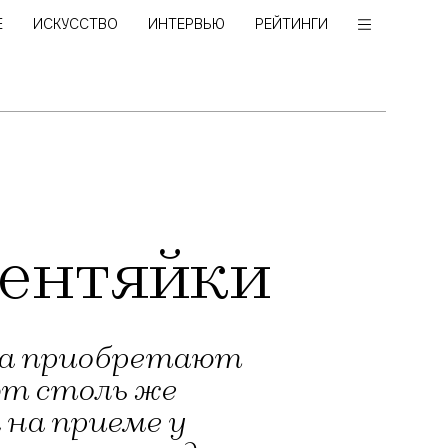
Е
ИСКУССТВО
ИНТЕРВЬЮ
РЕЙТИНГИ
лентяйки
ица приобретают
ют столь же
 на приеме у