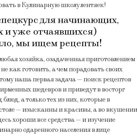
вать в Кулинарную школу лентяек!
спецкурс для начинающих,
 и уже отчаявшихся)
лло, мы ищем рецепты!
 любая хозяйка, озадаченная приготовлением
 не как готовить, а чем порадовать своих
оэтому наша первая задача — поиск рецептов
 фирменных шедевров и приведут в восторг
д блюд, а только тех из них, которые в
столе — изысканны и красивы, а во вкушени
десь хороши все средства — и изучение
инарно одаренного населения в лице