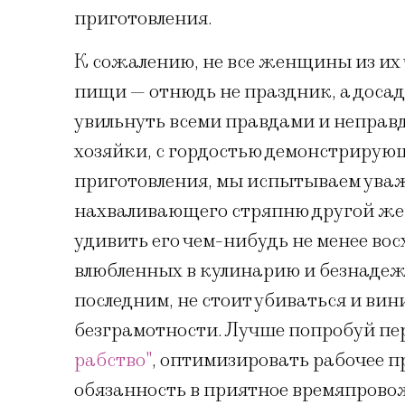
приготовления.
К сожалению, не все женщины из их 
пищи — отнюдь не праздник, а досад
увильнуть всеми правдами и неправд
хозяйки, с гордостью демонстрирую
приготовления, мы испытываем уваже
нахваливающего стряпню другой жен
удивить его чем-нибудь не менее во
влюбленных в кулинарию и безнадежн
последним, не стоит убиваться и ви
безграмотности. Лучше попробуй пе
рабство"
, оптимизировать рабочее п
обязанность в приятное времяпрово