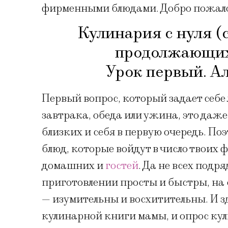
фирменными блюдами. Добро пожало
Кулинария с нуля (
продолжающих
Урок первый. А
Первый вопрос, который задает себе
завтрака, обеда или ужина, это даже
близких и себя в первую очередь. П
блюд, которые войдут в число твоих
домашних и
гостей
. Да не всех подря
приготовлении просты и быстры, на 
— изумительны и восхитительны. И з
кулинарной книги мамы, и опрос кул