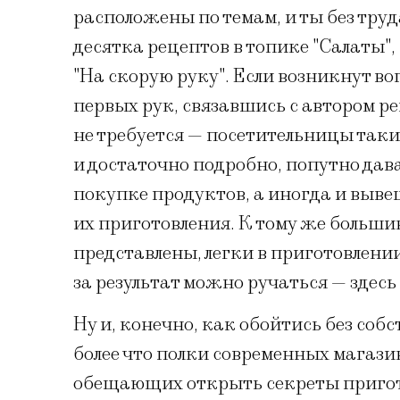
расположены по темам, и ты без тру
десятка рецептов в топике "Салаты",
"На скорую руку". Если возникнут в
первых рук, связавшись с автором ре
не требуется — посетительницы таки
и достаточно подробно, попутно дав
покупке продуктов, а иногда и выв
их приготовления. К тому же больши
представлены, легки в приготовлении 
за результат можно ручаться — здесь
Ну и, конечно, как обойтись без со
более что полки современных магази
обещающих открыть секреты приго