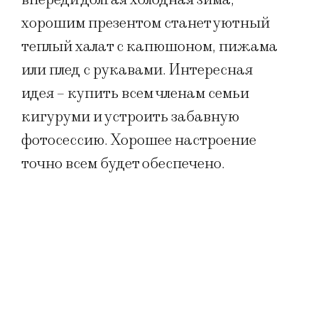
хорошим презентом станет уютный
теплый халат с капюшоном, пижама
или плед с рукавами. Интересная
идея – купить всем членам семьи
кигуруми и устроить забавную
фотосессию. Хорошее настроение
точно всем будет обеспечено.