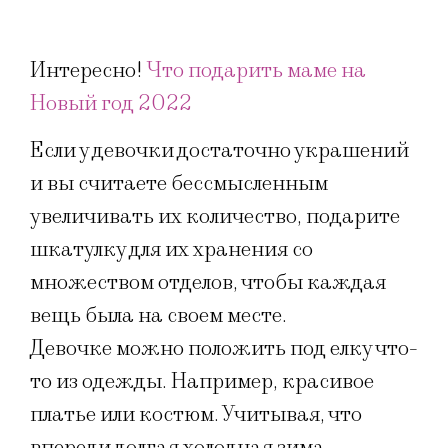
Интересно!
Что подарить маме на
Новый год 2022
Если у девочки достаточно украшений
и вы считаете бессмысленным
увеличивать их количество, подарите
шкатулку для их хранения со
множеством отделов, чтобы каждая
вещь была на своем месте.
Девочке можно положить под елку что-
то из одежды. Например, красивое
платье или костюм. Учитывая, что
впереди долгая холодная зима,