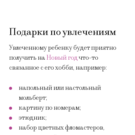
Подарки по увлечениям
Увлеченному ребенку будет приятно
получить на
Новый год
что-то
связанное с его хобби, например:
напольный или настольный
мольберт;
картину по номерам;
этюдник;
набор цветных фломастеров,