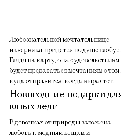
Любознательной мечтательнице
наверняка придется по душе глобус.
Глядя на карту, она с удовольствием
будет предаваться мечтаниям о том,
куда отправится, когда вырастет.
Новогодние подарки для
юных леди
В девочках от природы заложена
любовь к модным вещам и