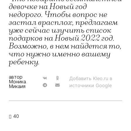
девочке на Новый год
недорого. Чтобы вопрос не
застал врасплох, предлагаем
уже сейчас изучить список
подарков на Новый 2022 год.
Возможно, в нем найдется то,
что нужно именно вашему
ребенку.
автор
Добавить Kleo.ru в
Моника
источники Google
Микаия
40