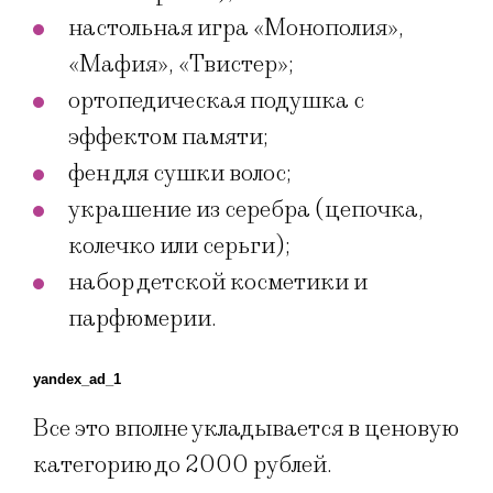
настольная игра «Монополия»,
«Мафия», «Твистер»;
ортопедическая подушка с
эффектом памяти;
фен для сушки волос;
украшение из серебра (цепочка,
колечко или серьги);
набор детской косметики и
парфюмерии.
yandex_ad_1
Все это вполне укладывается в ценовую
категорию до 2000 рублей.