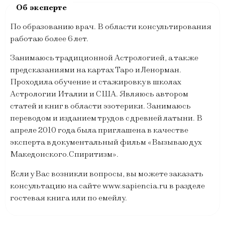
По образованию врач. В области консультирования
работаю более 6 лет.
Занимаюсь традиционной Астрологией, а также
предсказаниями на картах Таро и Ленорман.
Проходила обучение и стажировку в школах
Астрологии Италии и США. Являюсь автором
статей и книг в области эзотерики. Занимаюсь
переводом и изданием трудов с древней латыни. В
апреле 2010 года была приглашена в качестве
эксперта в документальный фильм «Вызываю дух
Македонского.Спиритизм».
Если у Вас возникли вопросы, вы можете заказать
консультацию на сайте www.sapiencia.ru в разделе
гостевая книга или по емейлу.