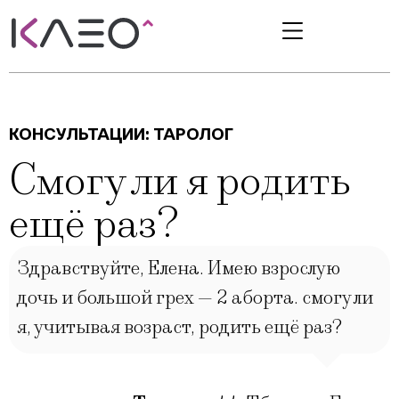
КОНСУЛЬТАЦИИ:
ТАРОЛОГ
Смогу ли я родить
ещё раз?
Здравствуйте, Елена. Имею взрослую
дочь и большой грех — 2 аборта. смогу ли
я, учитывая возраст, родить ещё раз?