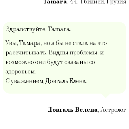
Tamara
,
44
,
Тбилиси, Грузия
Здравствуйте, Tamara.
Увы, Тамара, но я бы не стала на это
рассчитывать. Видны проблемы, и
возможно они будут связаны со
здоровьем.
С уважением, Довгаль Елена.
Довгаль Велена
,
Астролог