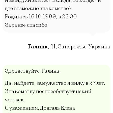
и выйду ли замуж? Если да, то когда? и
где возможно знакомство?
Родилась 16.10.1989, в 23:30
Заранее спасибо!
Галина
,
21
,
Запорожье, Украина
Здравствуйте, Галина.
Да, найдете, замужество я вижу в 27 лет.
Знакомству поспособствует некий
человек.
С уважением, Довгаль Елена.