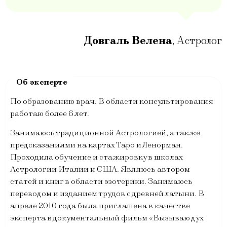
Довгаль Велена
,
Астролог
По образованию врач. В области консультирования
работаю более 6 лет.
Занимаюсь традиционной Астрологией, а также
предсказаниями на картах Таро и Ленорман.
Проходила обучение и стажировку в школах
Астрологии Италии и США. Являюсь автором
статей и книг в области эзотерики. Занимаюсь
переводом и изданием трудов с древней латыни. В
апреле 2010 года была приглашена в качестве
эксперта в документальный фильм «Вызываю дух