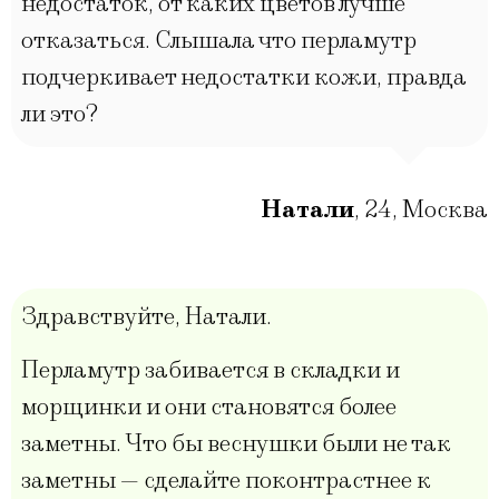
недостаток, от каких цветов лучше
отказаться. Слышала что перламутр
подчеркивает недостатки кожи, правда
ли это?
Натали
,
24
,
Москва
Здравствуйте, Натали.
Перламутр забивается в складки и
морщинки и они становятся более
заметны. Что бы веснушки были не так
заметны — сделайте поконтрастнее к