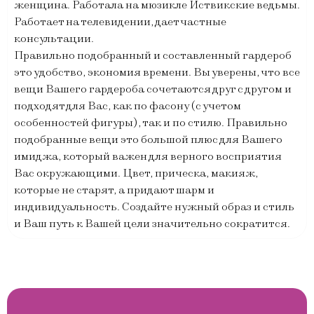
женщина. Работала на мюзикле Иствикские ведьмы.
Работает на телевидении, дает частные
консультации.
Правильно подобранный и составленный гардероб
это удобство, экономия времени. Вы уверены, что все
вещи Вашего гардероба сочетаются друг с другом и
подходят для Вас, как по фасону (с учетом
особенностей фигуры), так и по стилю. Правильно
подобранные вещи это большой плюс для Вашего
имиджа, который важен для верного восприятия
Вас окружающими. Цвет, прическа, макияж,
которые не старят, а придают шарм и
индивидуальность. Создайте нужный образ и стиль
и Ваш путь к Вашей цели значительно сократится.