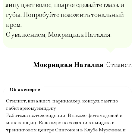
лицу цвет волос, поярче сделайте глаза и
губы. Попробуйте положить тональный
крем.
С уважением, Мокрицкая Наталия.
Мокрицкая Наталия
,
Стилист.
Стилист, визажист, парикмахер, консультант по
габитарному имиджу.
Работала на телевидении. В школе фотомоделей и
манекенщиц. Вела курс по созданию имиджа в
тренинговом центре Синтоне и в Клубе Мужчина и