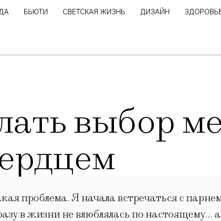
ДА
БЬЮТИ
СВЕТСКАЯ ЖИЗНЬ
ДИЗАЙН
ЗДОРОВЬ
елать выбор м
сердцем
ая проблема. Я начала встречаться с парнем 
разу в жизни не влюблялась по настоящему… а