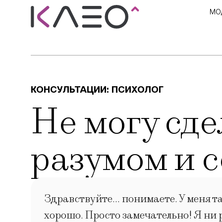
МО
КОНСУЛЬТАЦИИ:
ПСИХОЛОГ
Не могу сд
разумом и 
Здравствуйте… понимаете. У меня так
хорошо. Просто замечательно! Я ни 