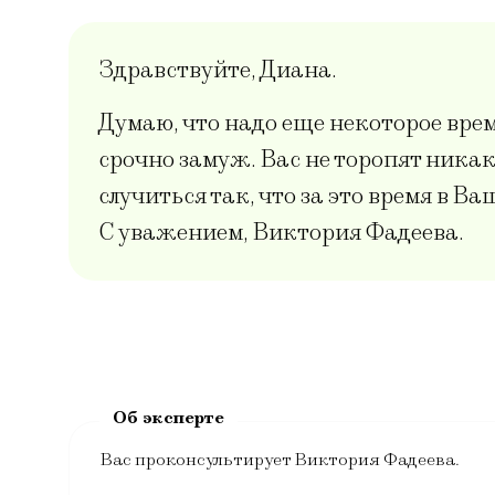
Здравствуйте, Диана.
Думаю, что надо еще некоторое врем
срочно замуж. Вас не торопят ник
случиться так, что за это время в В
С уважением, Виктория Фадеева.
Вас проконсультирует Виктория Фадеева.