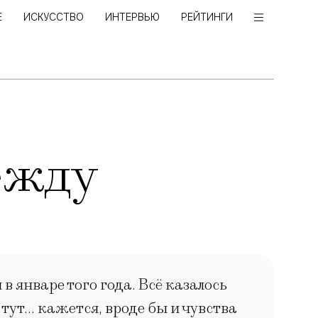
Е
ИСКУССТВО
ИНТЕРВЬЮ
РЕЙТИНГИ
ежду
в январе того года. Всё казалось
 тут… кажется, вроде бы и чувства