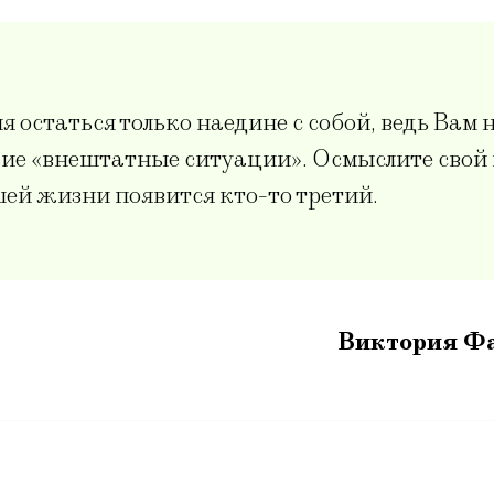
я остаться только наедине с собой, ведь Вам
акие «внештатные ситуации». Осмыслите сво
ашей жизни появится кто-то третий.
Виктория Ф