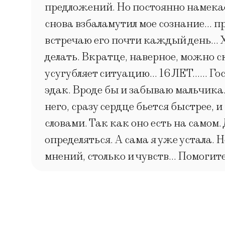
предложений. Но постоянно намекает
снова взбаламутил мое сознание… при
встречаю его почти каждый день… Хо
делать. Вкратце, наверное, можно ск
усугубляет ситуацию… 16 ЛЕТ…… Госп
эдак. Вроде бы и забываю мальчик
него, сразу сердце бьется быстрее, 
словами. Так как оно есть на самом.
определяться. А сама я уже устала. 
мнений, столько и чувств… Помогите