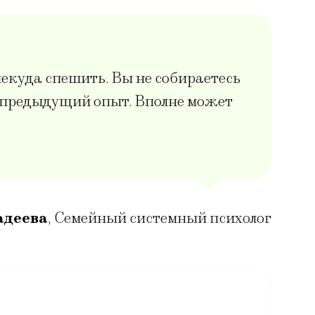
 некуда спешить. Вы не собираетесь
й предыдущий опыт. Вполне может
адеева
,
Семейный системный психолог