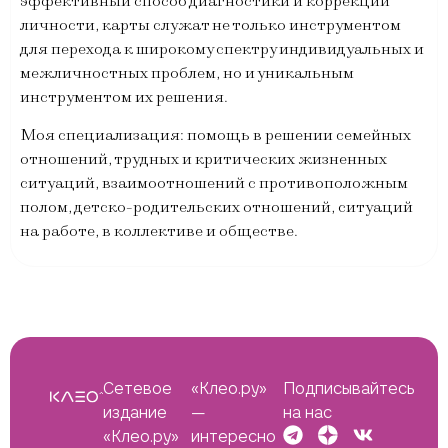
эффективный способ диагностики и коррекции
личности, карты служат не только инструментом
для перехода к широкому спектру индивидуальных и
межличностных проблем, но и уникальным
инструментом их решения.
Моя специализация: помощь в решении семейных
отношений, трудных и критических жизненных
ситуаций, взаимоотношений с противоположным
полом, детско-родительских отношений, ситуаций
на работе, в коллективе и обществе.
Сетевое
«Клео.ру»
Подписывайтесь
издание
—
на нас
«Клео.ру»
интересно