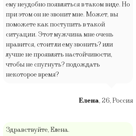
ему неудобно появляться в таком виде. Но
при этом он не звонит мне. Может, вы
поможете как поступить в такой
ситуации. Этот мужчина мне очень
нравится, стоит ли ему звонить? или
лучше не проявлять настойчивости,
чтобы не спугнуть? подождать
некоторое время?
Елена
,
26
,
Россия
Здравствуйте, Елена.