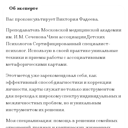
Вас проконсультирует Виктория Фадеева.
Преподаватель Московской медицинской академии
им. И.М. Сеченова Член ассоциации Детских
Психологов Сертифицированный специалист-
психолог. Использую в своей практике уникальные
техники и приемы работы с ассоциативными
метафорическими картами.
Этот метод уже зарекомендовал себя, как
эффективный способ диагностики и коррекции
личности, карты служат не только инструментом
для перехода к широкому спектру индивидуальных и
межличностных проблем, но и уникальным
инструментом их решения.
Моя специализация: помощь в решении семейных
отношений, трудных и критических жизненных