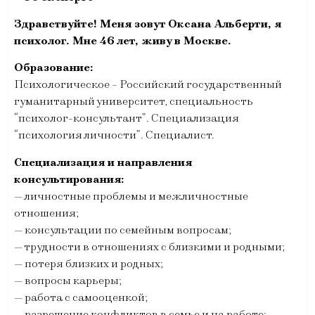
Здравствуйте! Меня зовут Оксана Альберти, я
психолог. Мне 46 лет, живу в Москве.
Образование:
Психологическое – Российский государственный
гуманитарный университет, специальность
“психолог-консультант”. Специализация
“психология личности”. Специалист.
Специализация и направления
консультирования:
— личностные проблемы и межличностные
отношения;
— консультации по семейным вопросам;
— трудности в отношениях с близкими и родными;
— потеря близких и родных;
— вопросы карьеры;
— работа с самооценкой;
— разрешение конфликтов в семье и на работе;