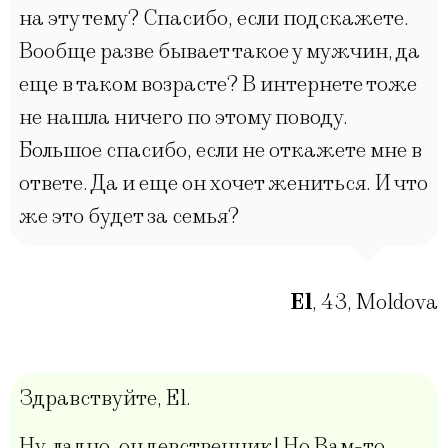
на эту тему? Спасибо, если подскажете.
Вообще разве бывает такое у мужчин, да
еще в таком возрасте? В интернете тоже
не нашла ничего по этому поводу.
Большое спасибо, если не откажете мне в
ответе. Да и еще он хочет жениться. И что
же это будет за семья?
El
,
43
,
Moldova
Здравствуйте, El.
Ну, ладно, он девственник! Но Вам-то