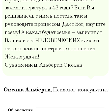
зачем литература в 43 года? Если Вы
решили лечь с ним в постель, так и
руководите процессом! Даст Бог, научите
всему! А какая будет семья — зависит от
Ваших и его ЧЕЛОВЕЧЕСКИХ качеств,
от того, как вы построите отношения.
Желаю удачи!
С уважением, Альберти Оксана.
Оксана Альберти
,
Психолог-консультант