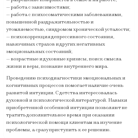
— работа с зависимостями;
— работа с психосоматическими заболеваниями,
повышенной раздражительностью и
утомляемостью, синдромом хронической усталости;
— психокоррекция депрессивного состояния,
навязчивых страхов и других негативных
эмоциональных состояний;
— возрастные и духовные кризисы, поиск смысла
жизни и веры, познание внутреннего мира.
Проведению психодиагностики эмоциональных и
когнитивных процессов помогает наличие очень
развитой интуиции. С детства интересовалась
духовной и психологической литературой. Навыки
приобретенной особенной интуиции позволяют не
тратить дополнительное время при оказании
психологической помощи клиентам на изучение
проблемы, а сразу приступить к ее решению.