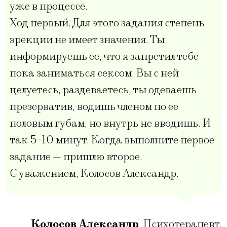
уже в процессе.
Ход первый. Для этого задания степень
эрекции не имеет значения. Ты
информируешь ее, что я запретил тебе
пока заниматься сексом. Вы с ней
целуетесь, раздеваетесь, ты одеваешь
презерватив, водишь членом по ее
половым губам, но внутрь не вводишь. И
так 5-10 минут. Когда выполните первое
задание — пришлю второе.
С уважением, Колосов Александр.
Колосов Александр
,
Психотерапевт,