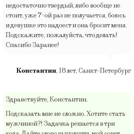
недостаточно твердый, либо вообще не
стоит, уже 7-ой раз не получается, боюсь
и девушке это надоест и она бросит меня.
Подскажите, пожалуйста, что делать!
Спасибо Заранее!
Константин
,
18 лет
,
Санкт-Петербург
Здравствуйте, Константин.
Подсказать мне не сложно. Хотите стать
мужчиной?! Задачка решается в три
хода. Дайте слово выполнить мой совет,