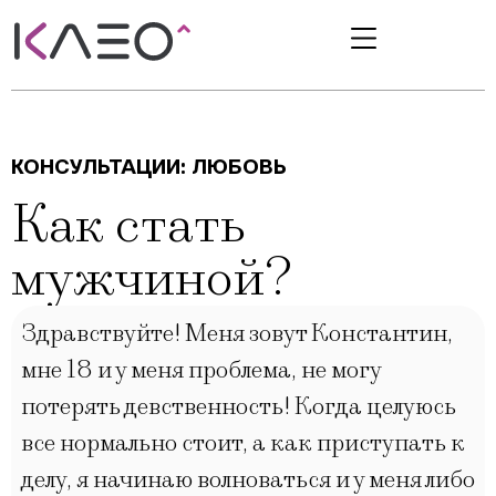
КОНСУЛЬТАЦИИ:
ЛЮБОВЬ
Как стать
мужчиной?
Здравствуйте! Меня зовут Константин,
мне 18 и у меня проблема, не могу
потерять девственность! Когда целуюсь
все нормально стоит, а как приступать к
делу, я начинаю волноваться и у меня либо