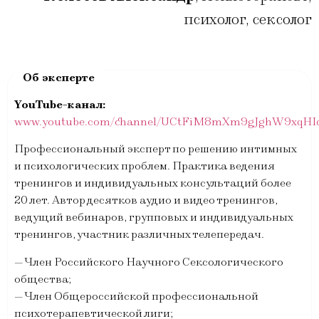
психолог, сексолог
YouTube-канал:
www.youtube.com/channel/UCtFiM8mXm9gJghW9xqHI
Профессиональный эксперт по решению интимных
и психологических проблем. Практика ведения
тренингов и индивидуальных консультаций более
20 лет. Автор десятков аудио и видео тренингов,
ведущий вебинаров, групповых и индивидуальных
тренингов, участник различных телепередач.
— Член Российского Научного Сексологического
общества;
— Член Общероссийской профессиональной
психотерапевтической лиги;