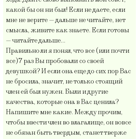
какой бы он ни был! Если не даете, если
мне не верите — дальше не читайте, нет
смысла, живите как знаете. Если готовы
— читайте дальше…
Правильно ли я понял, что все (или почти
все)7 раз Вы пробовали со своей
девушкой? И если она еще до сих пор Вас
не бросила, значит, не только стоящий
член ей был нужен. Были и другие
качества, которые она в Вас ценила?
Напишите мне какие. Между прочим,
чтобы ввести член во влагалище, он вовсе
не обязан быть твердым, станет тверже