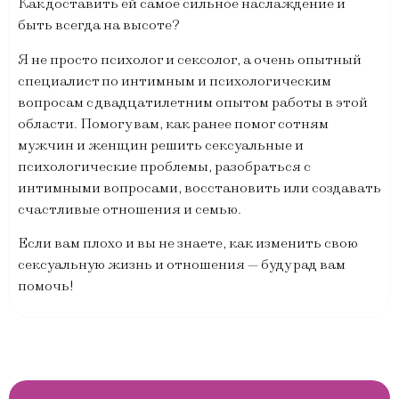
Как доставить ей самое сильное наслаждение и
быть всегда на высоте?
Я не просто психолог и сексолог, а очень опытный
специалист по интимным и психологическим
вопросам с двадцатилетним опытом работы в этой
области. Помогу вам, как ранее помог сотням
мужчин и женщин решить сексуальные и
психологические проблемы, разобраться с
интимными вопросами, восстановить или создавать
счастливые отношения и семью.
Если вам плохо и вы не знаете, как изменить свою
сексуальную жизнь и отношения — буду рад вам
помочь!