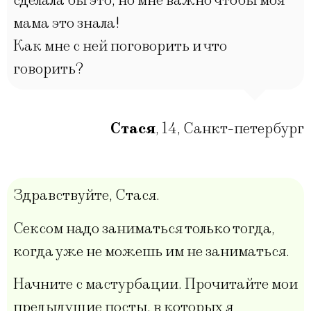
сделала бы это, но мне важно чтобы моя
мама это знала!
Как мне с ней поговорить и что
говорить?
Стася
,
14
,
Cанкт-петербург
Здравствуйте, Стася.
Сексом надо заниматься только тогда,
когда уже не можешь им не заниматься.
Начните с мастурбации. Прочитайте мои
предыдущие посты, в которых я