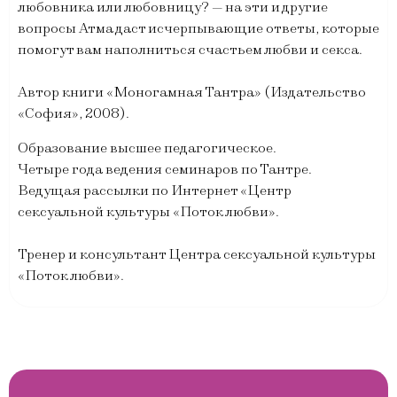
любовника или любовницу? — на эти и другие
вопросы Атма даст исчерпывающие ответы, которые
помогут вам наполниться счастьем любви и секса.
Автор книги «Моногамная Тантра» (Издательство
«София», 2008).
Образование высшее педагогическое.
Четыре года ведения семинаров по Тантре.
Ведущая рассылки по Интернет «Центр
сексуальной культуры «Поток любви».
Тренер и консультант Центра сексуальной культуры
«Поток любви».