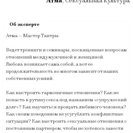
Атма
,
Сексуальная культура
Атма — Мастер Тантры.
Ведет тренинги и семинары, посвященные вопросам
отношений между мужчиной и женщиной.
Любовь возникает сама собой, а вот ее
продолжительность во многом зависит от наших
собственных усилий.
Как выстроить гармоничные отношения? Как не
попасть в рутину секса под названием «супружеский
долг»? Как научиться прощать любимого человека?
Как своим поведением не усугублять конфликтные
ситуации? Как выстроить сексуальные отношения с
постоянным партнером, чтобы не хотелось завести