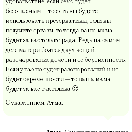
удовольствие, если секс будет
безопасным — то есть вы будете
использовать презервативы, если вы
получите оргазм, то тогда ваша мама
будет за вас только рада. Ведь на самом
деле матери боятся двух вещей:
разочарование дочери и ее беременность.
Если у вас не будет разочарований и не
будет беременности — то ваша мама
будет за вас счастлива 🙂
С уважением, Атма.