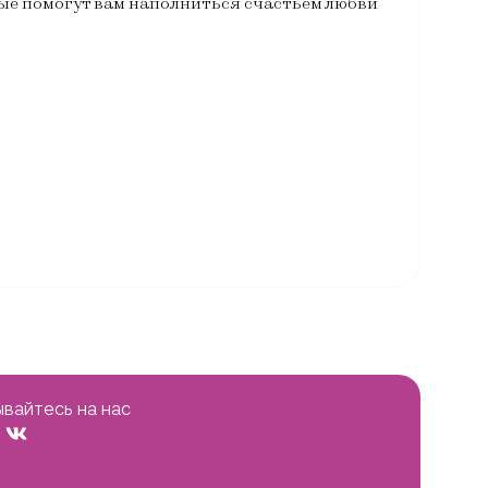
рые помогут вам наполниться счастьем любви
вайтесь на нас