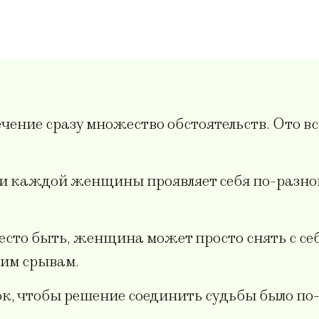
ечение сразу множество обстоятельств. Ото в
и каждой женщины проявляет себя по-разном
место быть, женщина может просто снять с себ
оим срывам.
рок, чтобы решение соединить судьбы было п