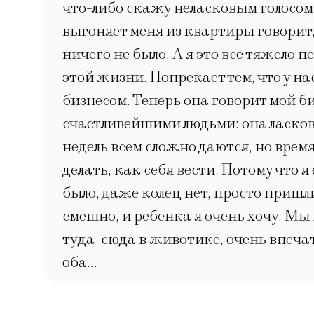
что-либо скажу неласковым голосом 
выгоняет меня из квартиры говорит, 
ничего не было. А я это все тяжело 
этой жизни. Попрекает тем, что у н
бизнесом. Теперь она говорит мой б
счастливейшими людьми: она ласковая
недель всем сложно даются, но время
делать, как себя вести. Потому что 
было, даже колец нет, просто пришли
смешно, и ребенка я очень хочу. Мы 
туда-сюда в животике, очень впечат
оба…