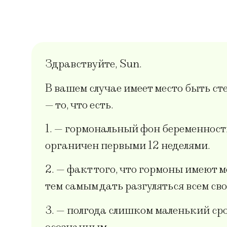
Здравствуйте, Sun.
В вашем случае имеет место быть ст
— то, что есть.
1. — гормональный фон беременност
органичен первыми 12 неделями.
2. — факт того, что гормоны имеют 
тем самым дать разгуляться всем св
3. — полгода слишком маленький с