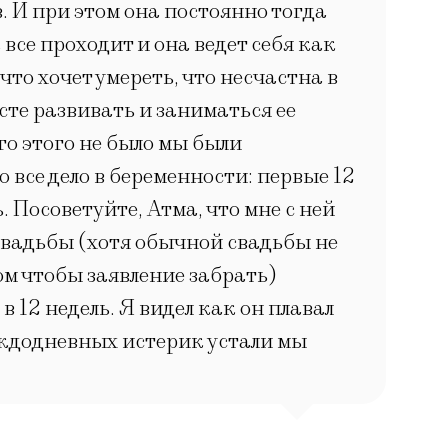
. И при этом она постоянно тогда
все проходит и она ведет себя как
что хочет умереть, что несчастна в
сте развивать и заниматься ее
го этого не было мы были
 все дело в беременности: первые 12
 Посоветуйте, Атма, что мне с ней
е свадьбы (хотя обычной свадьбы не
том чтобы заявление забрать)
в 12 недель. Я видел как он плавал
каждодневных истерик устали мы