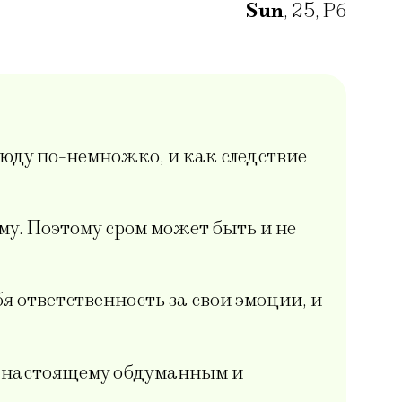
Sun
,
25
,
Рб
сюду по-немножко, и как следствие
у. Поэтому сром может быть и не
я ответственность за свои эмоции, и
о-настоящему обдуманным и