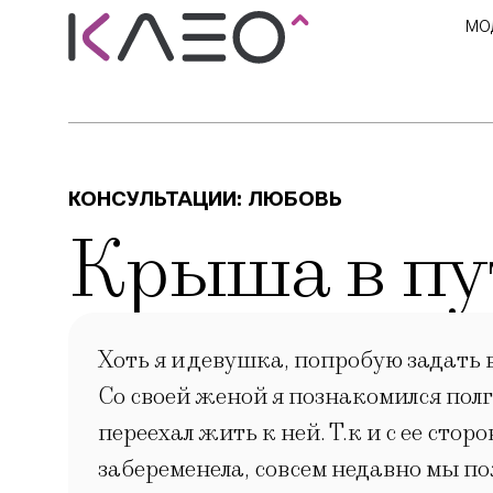
МО
КОНСУЛЬТАЦИИ:
ЛЮБОВЬ
Крыша в пу
Хоть я и девушка, попробую задать в
Со своей женой я познакомился полг
переехал жить к ней. Т.к и с ее ст
забеременела, совсем недавно мы по