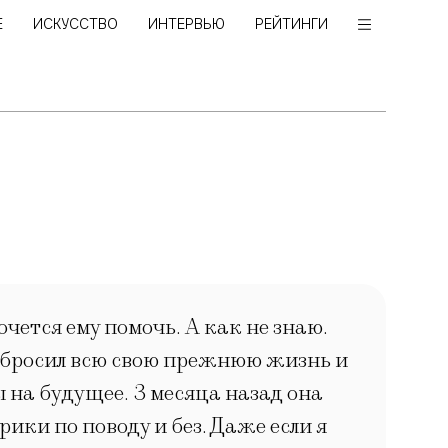
Е
ИСКУССТВО
ИНТЕРВЬЮ
РЕЙТИНГИ
очется ему помочь. А как не знаю.
я, бросил всю свою прежнюю жизнь и
ы на будущее. 3 месяца назад она
ики по поводу и без. Даже если я