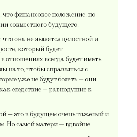
е, что финансовое положение, по
вии совместного будущего.
 что она не является целостной и
росте, который будет
 в отношениях всегда будет иметь
лы на то, чтобы справляться с
торые уже не будут болеть — они
 как следствие — равнодушие к
ой — это в будущем очень тяжелый и
. Но самой матери — вдвойне.