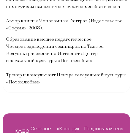
помогут вам наполниться счастьем любви и секса.
Автор книги «Моногамная Тантра» (Издательство
«София», 2008).
Образование высшее педагогическое.
Четыре года ведения семинаров по Тантре.
Ведущая рассылки по Интернет «Центр
сексуальной культуры «Поток любви».
Тренер и консультант Центра сексуальной культуры
«Поток любви».
Сетевое
«Клео.ру»
Подписывайтесь