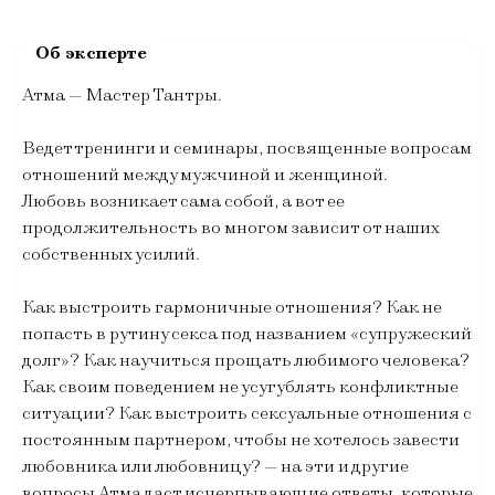
Атма — Мастер Тантры.
Ведет тренинги и семинары, посвященные вопросам
отношений между мужчиной и женщиной.
Любовь возникает сама собой, а вот ее
продолжительность во многом зависит от наших
собственных усилий.
Как выстроить гармоничные отношения? Как не
попасть в рутину секса под названием «супружеский
долг»? Как научиться прощать любимого человека?
Как своим поведением не усугублять конфликтные
ситуации? Как выстроить сексуальные отношения с
постоянным партнером, чтобы не хотелось завести
любовника или любовницу? — на эти и другие
вопросы Атма даст исчерпывающие ответы, которые