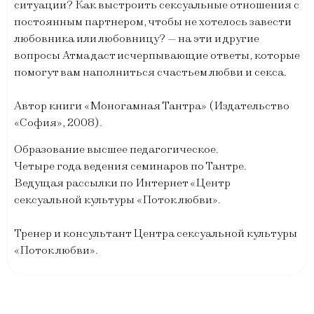
ситуации? Как выстроить сексуальные отношения с
постоянным партнером, чтобы не хотелось завести
любовника или любовницу? — на эти и другие
вопросы Атма даст исчерпывающие ответы, которые
помогут вам наполниться счастьем любви и секса.
Автор книги «Моногамная Тантра» (Издательство
«София», 2008).
Образование высшее педагогическое.
Четыре года ведения семинаров по Тантре.
Ведущая рассылки по Интернет «Центр
сексуальной культуры «Поток любви».
Тренер и консультант Центра сексуальной культуры
«Поток любви».