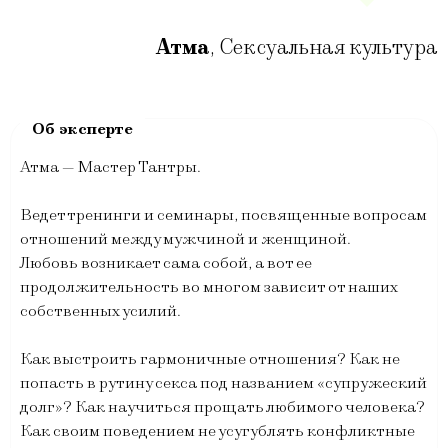
Атма
,
Сексуальная культура
Атма — Мастер Тантры.
Ведет тренинги и семинары, посвященные вопросам
отношений между мужчиной и женщиной.
Любовь возникает сама собой, а вот ее
продолжительность во многом зависит от наших
собственных усилий.
Как выстроить гармоничные отношения? Как не
попасть в рутину секса под названием «супружеский
долг»? Как научиться прощать любимого человека?
Как своим поведением не усугублять конфликтные