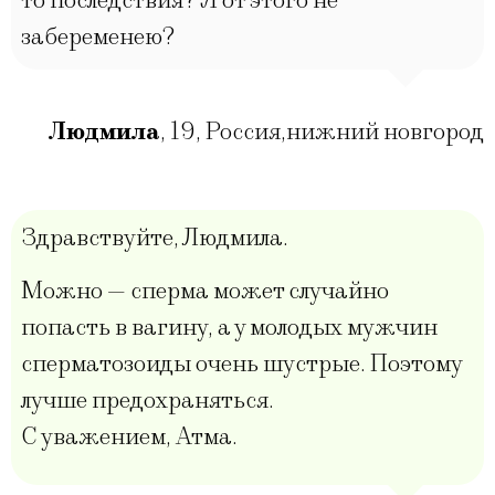
то последствия? Я от этого не
забеременею?
Людмила
,
19
,
Россия,нижний новгород
Здравствуйте, Людмила.
Можно — сперма может случайно
попасть в вагину, а у молодых мужчин
сперматозоиды очень шустрые. Поэтому
лучше предохраняться.
С уважением, Атма.