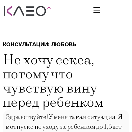
КОНСУЛЬТАЦИИ:
ЛЮБОВЬ
Не хочу секса,
потому что
чувствую вину
перед ребенком
Здравствуйте! У меня такая ситуация. Я
в отпуске по уходу за ребенком до 1,5 лет.