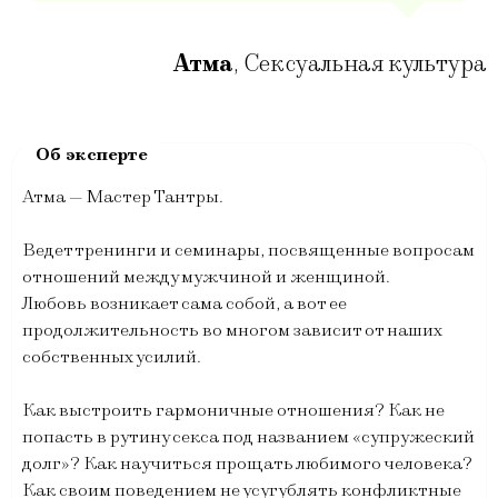
Атма
,
Сексуальная культура
Атма — Мастер Тантры.
Ведет тренинги и семинары, посвященные вопросам
отношений между мужчиной и женщиной.
Любовь возникает сама собой, а вот ее
продолжительность во многом зависит от наших
собственных усилий.
Как выстроить гармоничные отношения? Как не
попасть в рутину секса под названием «супружеский
долг»? Как научиться прощать любимого человека?
Как своим поведением не усугублять конфликтные