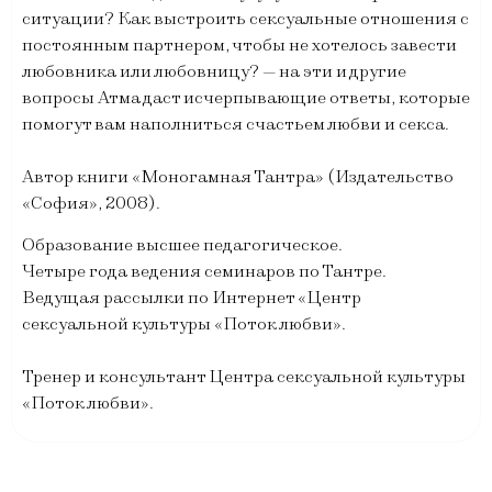
ситуации? Как выстроить сексуальные отношения с
постоянным партнером, чтобы не хотелось завести
любовника или любовницу? — на эти и другие
вопросы Атма даст исчерпывающие ответы, которые
помогут вам наполниться счастьем любви и секса.
Автор книги «Моногамная Тантра» (Издательство
«София», 2008).
Образование высшее педагогическое.
Четыре года ведения семинаров по Тантре.
Ведущая рассылки по Интернет «Центр
сексуальной культуры «Поток любви».
Тренер и консультант Центра сексуальной культуры
«Поток любви».