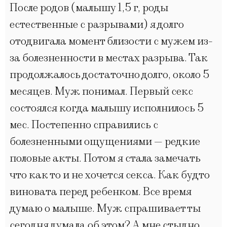
После родов (малышу 1,5 г, роды
естественные с разрывами) я долго
отодвигала момент близости с мужем из-
за болезненности в местах разрыва. Так
продолжалось достаточно долго, около 5
месяцев. Муж понимал. Первый секс
состоялся когда малышу исполнилось 5
мес. Постепенно справились с
болезненными ощущениями — редкие
половые акты. Потом я стала замечать
что как то и не хочется секса. Как будто
виновата перед ребенком. Все время
думаю о малыше. Муж спрашивает ты
сегодня думала об этом? А мне стыдно