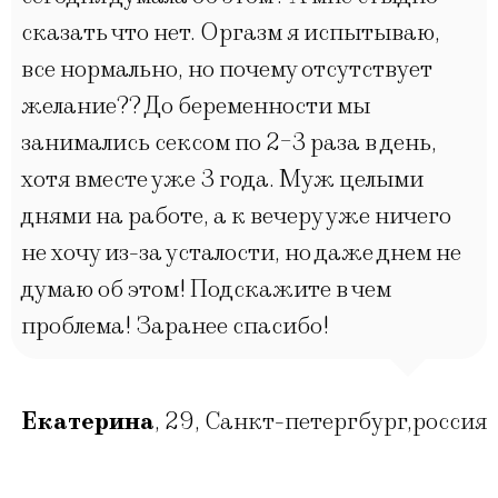
сказать что нет. Оргазм я испытываю,
все нормально, но почему отсутствует
желание?? До беременности мы
занимались сексом по 2-3 раза в день,
хотя вместе уже 3 года. Муж целыми
днями на работе, а к вечеру уже ничего
не хочу из-за усталости, но даже днем не
думаю об этом! Подскажите в чем
проблема! Заранее спасибо!
Екатерина
,
29
,
Санкт-петергбург,россия