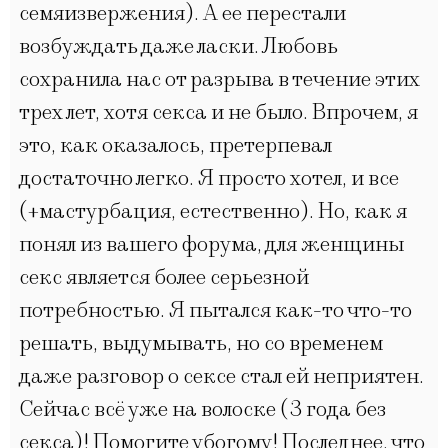
семяизвержения). А ее перестали
возбуждать даже ласки. Любовь
сохранила нас от разрыва в течение этих
трех лет, хотя секса и не было. Впрочем, я
это, как оказалось, претерпевал
достаточно легко. Я просто хотел, и все
(+мастурбация, естественно). Но, как я
понял из вашего форума, для женщины
секс является более серьезной
потребностью. Я пытался как-то что-то
решать, выдумывать, но со временем
даже разговор о сексе стал ей неприятен.
Сейчас всё уже на волоске (3 года без
секса)! Помогите убогому! Последнее, что