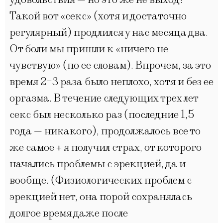
Такой вот «секс» (хотя и достаточно
регулярный) продлился у нас месяца два.
От боли мы пришли к «ничего не
чувствую» (по ее словам). Впрочем, за это
время 2-3 раза было неплохо, хотя и без ее
оргазма. В течение следующих трех лет
секс был несколько раз (последние 1,5
года — никакого), продолжалось все то
же самое + я получил страх, от которого
начались проблемы с эрекцией, да и
вообще. (Физиологических проблем с
эрекцией нет, она порой сохранялась
долгое время даже после