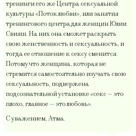
тренинги его же Центра сексуальной
культуры «Поток любви», или занятия
тренингового центра для женщин Юлии
Свияш. На них она сможет раскрыть
свою женственность и сексуальность, и
тогда ее отношение к сексу сменится.
Потому что женщина, которая не
стремится самостоятельно изучать свою
сексуальность, подвержена
подсознательной установке «секс — это
плохо, главное — это любовь».
С уважением, Атма.