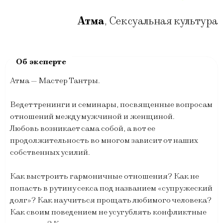
Атма
,
Сексуальная культура
Атма — Мастер Тантры.
Ведет тренинги и семинары, посвященные вопросам
отношений между мужчиной и женщиной.
Любовь возникает сама собой, а вот ее
продолжительность во многом зависит от наших
собственных усилий.
Как выстроить гармоничные отношения? Как не
попасть в рутину секса под названием «супружеский
долг»? Как научиться прощать любимого человека?
Как своим поведением не усугублять конфликтные