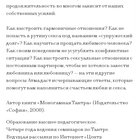
продолжительность во многом зависит от наших
собственных усилий.
Как выстроить гармоничные отношения? Как не
попасть в рутину секса под названием «супружеский
долг»? Как научиться прощать любимого человека?
Как своим поведением не усугублять конфликтные
ситуации? Как выстроить сексуальные отношения с
постоянным партнером, чтобы не хотелось завести
любовника или любовницу? — на эти и другие
вопросы Атма даст исчерпывающие ответы, которые
помогут вам наполниться счастьем любви и секса.
Автор книги «Моногамная Тантра» (Издательство
«София», 2008).
Образование высшее педагогическое.
Четыре года ведения семинаров по Тантре.
Ведущая рассылки по Интернет «Центр