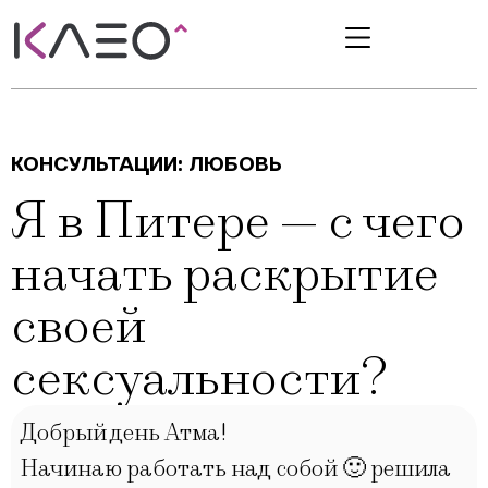
КОНСУЛЬТАЦИИ:
ЛЮБОВЬ
Я в Питере — с чего
начать раскрытие
своей
сексуальности?
Добрый день Атма!
Начинаю работать над собой 🙂 решила