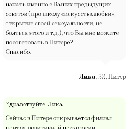
начать именно с Ваших предыдущих
советов (про школу «искусства любви»,
открытие своей сексуальности, не
бояться этого и т.д.), что Вы мне можите
посоветовать в Питере?
Спасибо.
Лика
,
22
,
Питер
Здравствуйте, Лика.
Сейчас в Питере открывается филиал
центра позитивной психологии