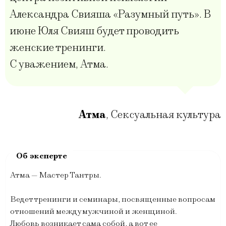
Александра Свияша «Разумный путь». В
июне Юля Свияш будет проводить
женские тренинги.
С уважением, Атма.
Атма
,
Сексуальная культура
Атма — Мастер Тантры.
Ведет тренинги и семинары, посвященные вопросам
отношений между мужчиной и женщиной.
Любовь возникает сама собой, а вот ее