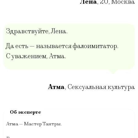
Лена
,
20
,
Москва
Здравствуйте, Лена.
Да есть — называется фалоимитатор.
С уважением, Атма.
Атма
,
Сексуальная культура
Атма — Мастер Тантры.