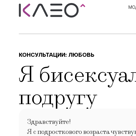
МО
КОНСУЛЬТАЦИИ:
ЛЮБОВЬ
Я бисексуа
подругу
Здравствуйте!
Я с подросткового возраста чувствую