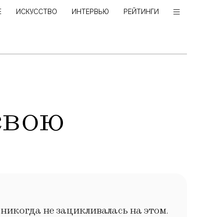
Е
ИСКУССТВО
ИНТЕРВЬЮ
РЕЙТИНГИ
свою
и никогда не зацикливалась на этом.