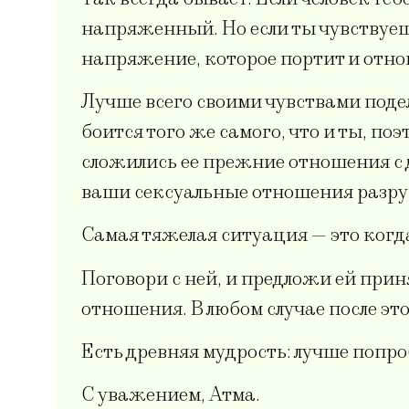
напряженный. Но если ты чувствуешь,
напряжение, которое портит и отнош
Лучше всего своими чувствами подел
боится того же самого, что и ты, п
сложились ее прежние отношения с 
ваши сексуальные отношения разр
Самая тяжелая ситуация — это когда 
Поговори с ней, и предложи ей прин
отношения. В любом случае после эт
Есть древняя мудрость: лучше попро
С уважением, Атма.