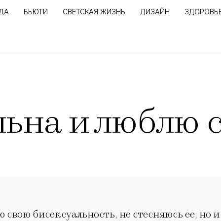
ДА
БЬЮТИ
СВЕТСКАЯ ЖИЗНЬ
ДИЗАЙН
ЗДОРОВЬ
льна и люблю 
 свою бисексуальность, не стесняюсь ее, но 