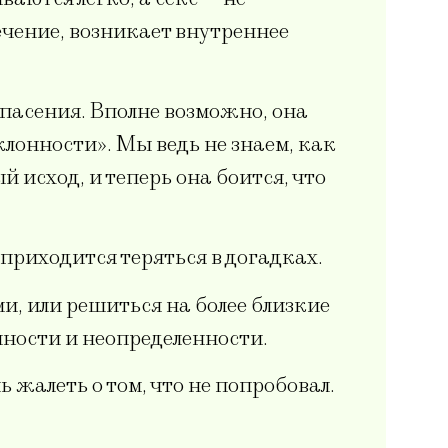
лечение, возникает внутреннее
опасения. Вполне возможно, она
клонности». Мы ведь не знаем, как
исход, и теперь она боится, что
 приходится теряться в догадках.
и, или решиться на более близкие
нности и неопределенности.
 жалеть о том, что не попробовал.