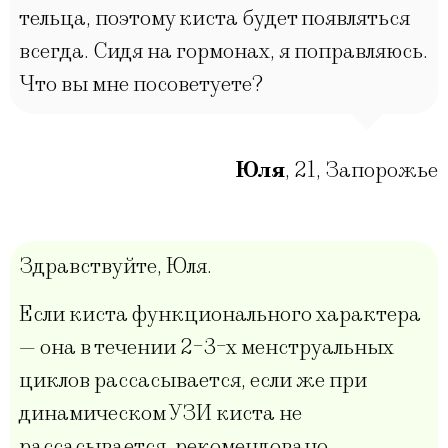
тельца, поэтому киста будет появляться
всегда. Сидя на гормонах, я поправляюсь.
Что вы мне посоветуете?
Юля
,
21
,
Запорожье
Здравствуйте, Юля.
Если киста функционального характера
— она в течении 2-3-х менструальных
циклов рассасывается, если же при
динамическом УЗИ киста не
рассасывается, рекомендовано