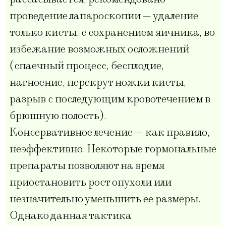
проведение лапароскопии — удаление
только кисты, с сохранением яичника, во
избежание возможных осложнений
(спаечный процесс, бесплодие,
нагноение, перекрут ножки кисты,
разрыв с последующим кровотечением в
брюшную полость).
Консервативное лечение — как правило,
неэффективно. Некоторые гормональные
препараты позволяют на время
приостановить рост опухоли или
незначительно уменьшить ее размеры.
Однако данная тактика