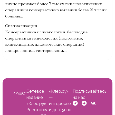
лично произвел более 7 тысяч гинекологических
операций и консервативно вылечил более 21 тысяч
больных.
Специализация
Консервативная гинекология, бесплодие,
оперативная гинекология (полостные,
влагалищные, пластические операции)
Лапароскопия, гистероскопия.
Сетевое
«Клео.ру»
Подписывайтесь
издание
—
на нас
«Клео.ру»
интересно
Реестровая
и доступно