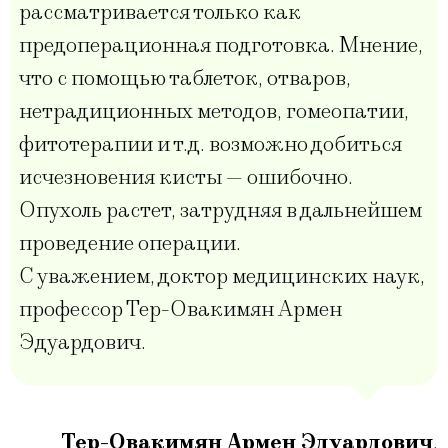
рассматривается только как
предоперационная подготовка. Мнение,
что с помощью таблеток, отваров,
нетрадиционных методов, гомеопатии,
фитотерапии и т.д. возможно добиться
исчезновения кисты — ошибочно.
Опухоль растет, затрудняя в дальнейшем
проведение операции.
С уважением, доктор медицинских наук,
профессор Тер-Овакимян Армен
Эдуардович.
Тер-Овакимян Армен Эдуардович
,