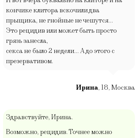
И вот вчера буквально на клиторе и на
кончике клитора вскочили два
прыщика, не гнойные не чешутся…
Это рецидив или может быть просто
грязь занесла,
секса не было 2 недели… А до этого с
презервативом.
Ирина
,
18
,
Москва
Здравствуйте, Ирина.
Возможно, рецидив. Точнее можно