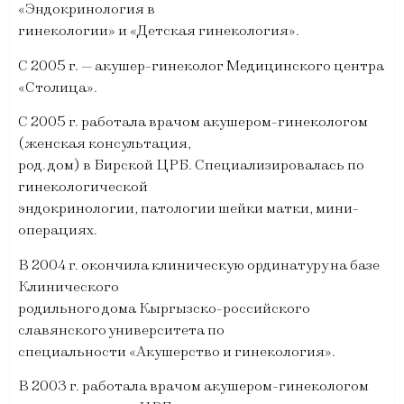
«Эндокринология в
гинекологии» и «Детская гинекология».
С 2005 г. — акушер-гинеколог Медицинского центра
«Столица».
С 2005 г. работала врачом акушером-гинекологом
(женская консультация,
род. дом) в Бирской ЦРБ. Специализировалась по
гинекологической
эндокринологии, патологии шейки матки, мини-
операциях.
В 2004 г. окончила клиническую ординатуру на базе
Клинического
родильного дома Кыргызско-российского
славянского университета по
специальности «Акушерство и гинекология».
В 2003 г. работала врачом акушером-гинекологом