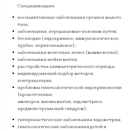
Специализация:
воспалительные заболевания органов малого
таза;
заболевания, передаваемые половым путем;
бесплодие (эндокринное, иммунологическое,
трубно-перитонеальное);
заболевания молочных желез (маммология);
заболевания шейки матки;
расстройства климактерического периода;
индивидуальный подбор методов
контрацепции;
проблемы гинекологической эндокринологии
(кровотечения,
аменорея, миома матки, эндометриоз,
предменструальный синдром);
гиперпластические заболевания эндометрия;
гинекологические заболевания детей и