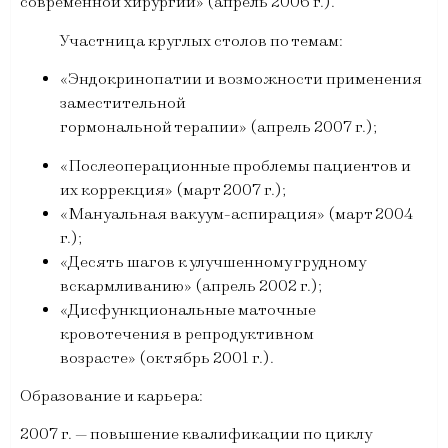
современной хирургии» (апрель 2006 г.).
Участница круглых столов по темам:
«Эндокринопатии и возможности применения
заместительной
гормональной терапии» (апрель 2007 г.);
«Послеоперационные проблемы пациентов и
их коррекция» (март 2007 г.);
«Мануальная вакуум-аспирация» (март 2004
г.);
«Десять шагов к улучшенному грудному
вскармливанию» (апрель 2002 г.);
«Дисфункциональные маточные
кровотечения в репродуктивном
возрасте» (октябрь 2001 г.).
Образование и карьера:
2007 г. — повышение квалификации по циклу