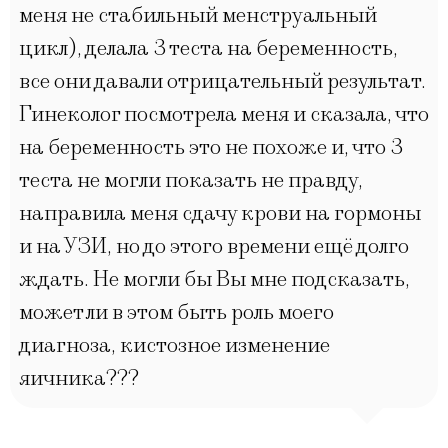
меня не стабильный менструальный
цикл), делала 3 теста на беременность,
все они давали отрицательный результат.
Гинеколог посмотрела меня и сказала, что
на беременность это не похоже и, что 3
теста не могли показать не правду,
направила меня сдачу крови на гормоны
и на УЗИ, но до этого времени ещё долго
ждать. Не могли бы Вы мне подсказать,
может ли в этом быть роль моего
диагноза, кистозное изменение
яичника???