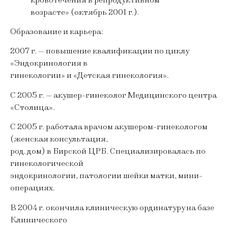
возрасте» (октябрь 2001 г.).
Образование и карьера:
2007 г. — повышение квалификации по циклу
«Эндокринология в
гинекологии» и «Детская гинекология».
С 2005 г. — акушер-гинеколог Медицинского центра
«Столица».
С 2005 г. работала врачом акушером-гинекологом
(женская консультация,
род. дом) в Бирской ЦРБ. Специализировалась по
гинекологической
эндокринологии, патологии шейки матки, мини-
операциях.
В 2004 г. окончила клиническую ординатуру на базе
Клинического