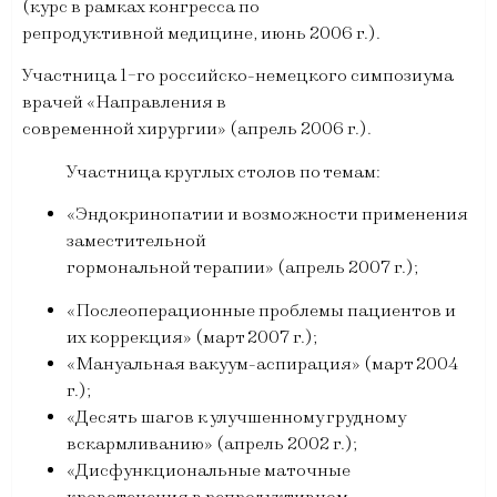
(курс в рамках конгресса по
репродуктивной медицине, июнь 2006 г.).
Участница 1-го российско-немецкого симпозиума
врачей «Направления в
современной хирургии» (апрель 2006 г.).
Участница круглых столов по темам:
«Эндокринопатии и возможности применения
заместительной
гормональной терапии» (апрель 2007 г.);
«Послеоперационные проблемы пациентов и
их коррекция» (март 2007 г.);
«Мануальная вакуум-аспирация» (март 2004
г.);
«Десять шагов к улучшенному грудному
вскармливанию» (апрель 2002 г.);
«Дисфункциональные маточные
кровотечения в репродуктивном