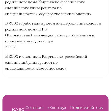
родильного дома Кыргызско-российского
славянского университета по
специальности «Акушерство и гинекология».
В 2003 г. работала врачом акушером-гинекологом
родильного дома ЦРБ
(Кыргызстан), совмещая работу с обучением в
клинической ординатуре
КРСУ.
В 2002 г. окончила Кыргызско-российский
славянский университет по
специальности «Лечебное дело».
Сетевое
«Клео.ру»
Подписывайтесь