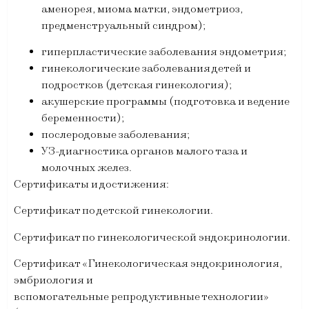
аменорея, миома матки, эндометриоз,
предменструальный синдром);
гиперпластические заболевания эндометрия;
гинекологические заболевания детей и
подростков (детская гинекология);
акушерские программы (подготовка и ведение
беременности);
послеродовые заболевания;
УЗ-диагностика органов малого таза и
молочных желез.
Сертификаты и достижения:
Сертификат по детской гинекологии.
Сертификат по гинекологической эндокринологии.
Сертификат «Гинекологическая эндокринология,
эмбриология и
вспомогательные репродуктивные технологии»