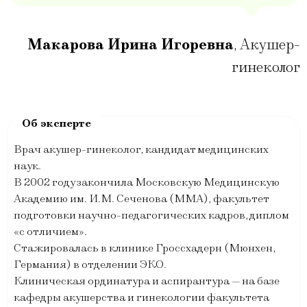
Макарова Ирина Игоревна
,
Акушер-
гинеколог
Врач акушер-гинеколог, кандидат медицинских
наук.
В 2002 году закончила Московскую Медицинскую
Академию им. И.М. Сеченова (ММА), факультет
подготовки научно-педагогических кадров, диплом
«с отличием».
Стажировалась в клинике Гроссхадерн (Мюнхен,
Германия) в отделении ЭКО.
Клиническая ординатура и аспирантура — на базе
кафедры акушерства и гинекологии факультета