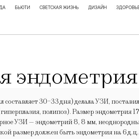
ДА
БЬЮТИ
СВЕТСКАЯ ЖИЗНЬ
ДИЗАЙН
ЗДОРОВЬ
я эндометрия
л составляет 30-33 дня) делала УЗИ, постав
гиперплазия, полипоз). Размер эндометрия 1
торное УЗИ — эндометрий 8, 8 мм, неоднород
акой размер должен быть эндометрия на 6 д.ц