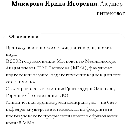
Макарова Ирина Игоревна
,
Акушер-
гинеколог
Врач акушер-гинеколог, кандидат медицинских
наук.
В 2002 году закончила Московскую Медицинскую
Академию им. И.М. Сеченова (ММА), факультет
подготовки научно-педагогических кадров, диплом
«с отличием».
Стажировалась в клинике Гроссхадерн (Мюнхен,
Германия) в отделении ЭКО.
Клиническая ординатура и аспирантура — на базе
кафедры акушерства и гинекологии факультета
послевузовского профессионального образования
врачей ММА.