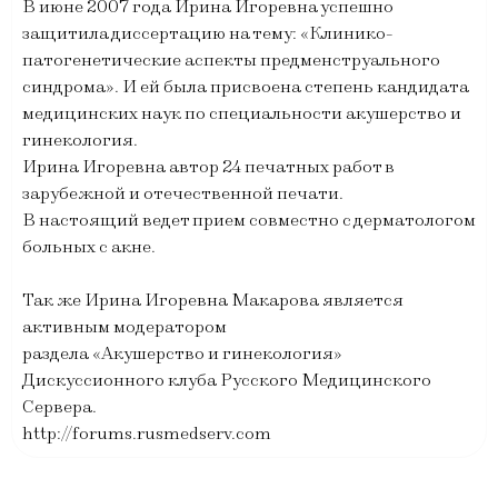
В июне 2007 года Ирина Игоревна успешно
защитила диссертацию на тему: «Клинико-
патогенетические аспекты предменструального
синдрома». И ей была присвоена степень кандидата
медицинских наук по специальности акушерство и
гинекология.
Ирина Игоревна автор 24 печатных работ в
зарубежной и отечественной печати.
В настоящий ведет прием совместно с дерматологом
больных с акне.
Так же Ирина Игоревна Макарова является
активным модератором
раздела «Акушерство и гинекология»
Дискуссионного клуба Русского Медицинского
Сервера.
http://forums.rusmedserv.com