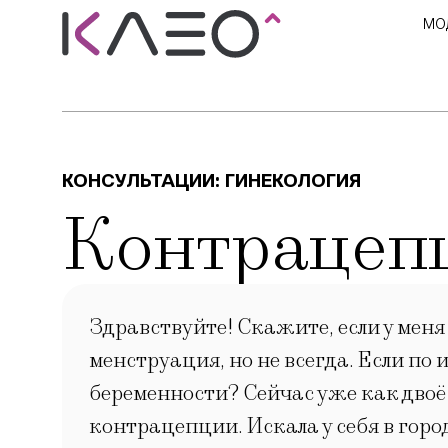
МО
КОНСУЛЬТАЦИИ:
ГИНЕКОЛОГИЯ
Контрацеп
Здравствуйте! Скажите, если у меня
менструация, но не всегда. Если по
беременности? Сейчас уже как двоё 
контрацепции. Искала у себя в горо