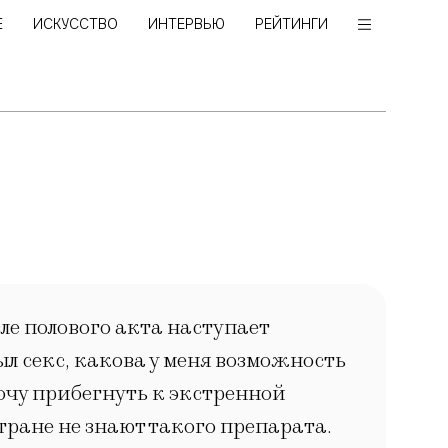
Е
ИСКУССТВО
ИНТЕРВЬЮ
РЕЙТИНГИ
ле полового акта наступает
ыл секс, какова у меня возможность
хочу прибегнуть к экстренной
стране не знают такого препарата.