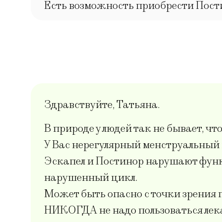
Есть возможность приобрести Пости
Здравствуйте, Татьяна.
В природе у людей так не бывает, чт
У Вас нерегулярный менструальный ц
Эскапел и Постинор нарушают функц
нарушенный цикл.
Может быть опасно с точки зрения 
НИКОГДА не надо пользоваться лека