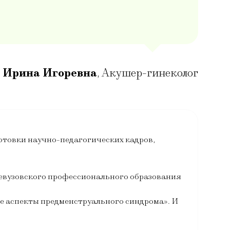
 Ирина Игоревна
,
Акушер-гинеколог
отовки научно-педагогических кадров,
левузовского профессионального образования
е аспекты предменструального синдрома». И