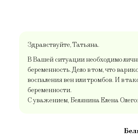
Здравствуйте, Татьяна.
В Вашей ситуации необходимо лично 
беременность. Дело в том, что вари
воспаления вен или тромбов. И в та
беременности.
С уважением, Белянина Елена Олего
Бел