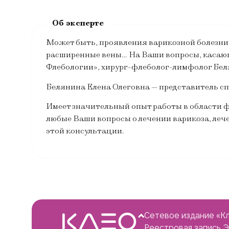
Может быть, проявления варикозной болезни 
расширенные вены… На Ваши вопросы, касающ
Флебологии», хирург-флеболог-лимфолог Бел
Белянина Елена Олеговна — представитель сп
Имеет значительный опыт работы в области 
любые Ваши вопросы о лечении варикоза, леч
этой консультации.
Сетевое издание «Кл
Реестровая запись 