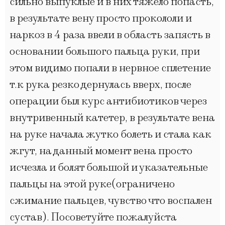
сильно выпуклые и в них тяжело попасть,
в результате вену просто прокололи и
наркоз в 4 раза ввели в область запясть в
основании большого пальца руки, при
этом видимо попали в нервное сплетение
т.к рука резко дернулась вверх, после
операции был курс антибиотиков через
внутривенный катетер, в результате вена
на руке начала жутко болеть и стала как
жгут, на данный момент вена просто
исчезла и болят большой и указательные
пальцы на этой руке(ограничено
сжимание пальцев, чувство что воспален
сустав). Посоветуйте пожалуйста