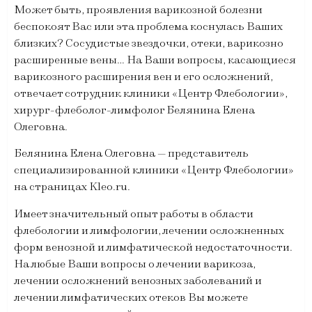
Может быть, проявления варикозной болезни
беспокоят Вас или эта проблема коснулась Ваших
близких? Сосудистые звездочки, отеки, варикозно
расширенные вены… На Ваши вопросы, касающиеся
варикозного расширения вен и его осложнений,
отвечает сотрудник клиники «Центр Флебологии»,
хирург-флеболог-лимфолог Белянина Елена
Олеговна.
Белянина Елена Олеговна — представитель
специализированной клиники «Центр Флебологии»
на страницах Kleo.ru.
Имеет значительный опыт работы в области
флебологии и лимфологии, лечении осложненных
форм венозной и лимфатической недостаточности.
На любые Ваши вопросы о лечении варикоза,
лечении осложнений венозных заболеваний и
лечении лимфатических отеков Вы можете