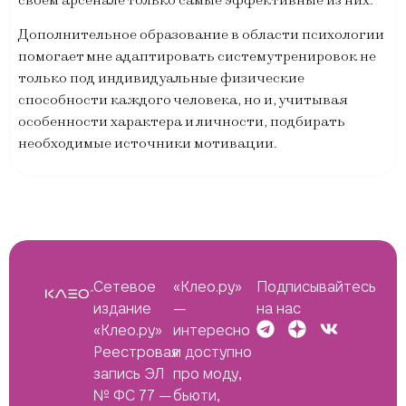
Дополнительное образование в области психологии
помогает мне адаптировать систему тренировок не
только под индивидуальные физические
способности каждого человека, но и, учитывая
особенности характера и личности, подбирать
необходимые источники мотивации.
Сетевое
«Клео.ру»
Подписывайтесь
издание
—
на нас
«Клео.ру»
интересно
Реестровая
и доступно
запись ЭЛ
про моду,
№ ФС 77 —
бьюти,