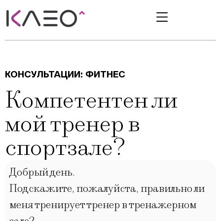
КОНСУЛЬТАЦИИ:
ФИТНЕС
Компетентен ли
мой тренер в
спортзале?
Добрый день.
Подскажите, пожалуйста, правильно ли
меня тренирует тренер в тренажерном