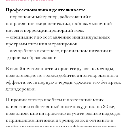
Профессиональная деятельность:
— персональный тренер, работающий в
направлении жиросжигания, набора мышечной
массы и коррекции пропорций тела
— специалист по составлению индивидуальных
программ питания и тренировок
— автор блога о фитнесе, правильном питании и
здоровом образе жизни
В своей деятельности я ориентируюсь на методы,
позволяющие не только добиться долговременного
эффекта, но, в первую очередь, сделать это без вреда
для здоровья.
Широкий спектр проблем и пожеланий моих
клиентов и собственный опыт похудения на 20 кг,
позволили мне на практике изучить разные подходы
к принципам питания и тренировок и оставить в
своём арсенале только самые эффективные из них.