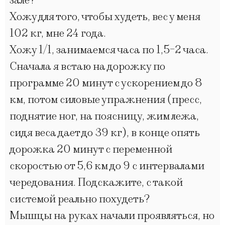
зале?
Хожу для того, чтобы худеть, вес у меня
102 кг, мне 24 года.
Хожу 1/1, занимаемся часа по 1,5-2 часа.
Сначала я встаю на дорожку по
программе 20 минут с ускорением до 8
км, потом силовые упражнения (пресс,
поднятие ног, на поясницу, жим лежа,
сидя веса дает до 39 кг), в конце опять
дорожка 20 минут с переменной
скоростью от 5,6 км до 9 с интервалами
чередования. Подскажите, с такой
системой реально похудеть?
Мышцы на руках начали проявляться, но