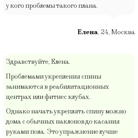
у кого проблемы такого плана.
Елена
,
24
,
Москва
Здравствуйте, Елена.
Проблемами укрепления спины
занимаются в реабилитационных
центрах или фитнес клубах.
Однако начать укреплять спину можно
дома с обычных наклонов до касания
руками пола. Это упражнение лучше