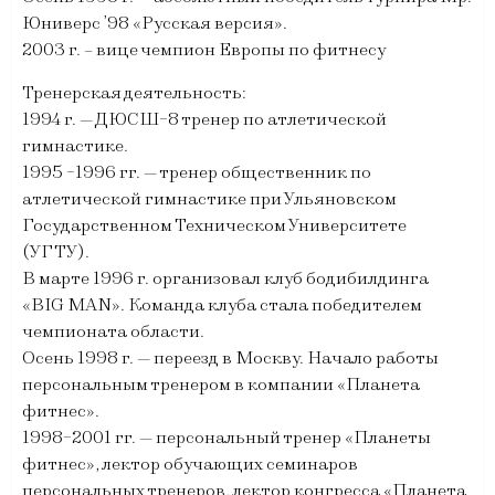
Юниверс ’98 «Русская версия».
2003 г. – вице чемпион Европы по фитнесу
Тренерская деятельность:
1994 г. — ДЮСШ-8 тренер по атлетической
гимнастике.
1995 -1996 гг. — тренер общественник по
атлетической гимнастике при Ульяновском
Государственном Техническом Университете
(УГТУ).
В марте 1996 г. организовал клуб бодибилдинга
«BIG MAN». Команда клуба стала победителем
чемпионата области.
Осень 1998 г. — переезд в Москву. Начало работы
персональным тренером в компании «Планета
фитнес».
1998-2001 гг. — персональный тренер «Планеты
фитнес», лектор обучающих семинаров
персональных тренеров, лектор конгресса «Планета