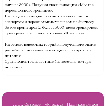
фитнес 2000». Получил квалификацию «Мастер
персонального тренинга».
На сегодняшний день является независимым
экспертом и персональным тренером по фитнесу.
За это время провёл более 15000 часов тренировок.
Тренировал персонально более 300 человек.
На основе известных теорий и полученного опыта
разработал уникальные методики тренировок и
питания.
Среди клиентов известные бизнесмены, актеры,
политики.
Сетевое
«Клео.ру»
Подписывайтесь