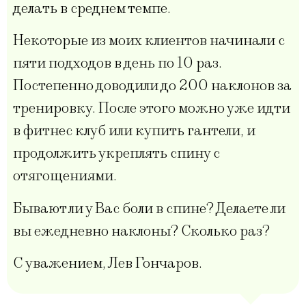
делать в среднем темпе.
Некоторые из моих клиентов начинали с
пяти подходов в день по 10 раз.
Постепенно доводили до 200 наклонов за
тренировку. После этого можно уже идти
в фитнес клуб или купить гантели, и
продолжить укреплять спину с
отягощениями.
Бывают ли у Вас боли в спине? Делаете ли
вы ежедневно наклоны? Сколько раз?
С уважением, Лев Гончаров.