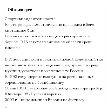
Спортивная деятельность:
В четыре года самостоятельно преодолел в беге
дистанцию 2 км.
В семь лет записался в секцию греко-римской
борьбы. В 13 лет стал чемпионом области среди
юношей.
В 13 лет записался в секцию тяжёлой атлетики. Стал
чемпионом области среди юношей, призёром среди
мужчин, участвовал в чемпионате России.
В 1992 году впервые выступил на региональных
соревнования по бодибилдингу.
Осень 1998 г. — абсолютный победитель турнира Мр.
Юниверс ’98 «Русская версия».
2003 г. – вице чемпион Европы по фитнесу