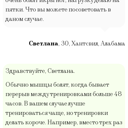
очень болят икры ног, нагрузку делаю на
пятки. Что вы можете посоветовать в
даном случае.
Светлана
,
30
,
Хантсвил, Алабама
Здравствуйте, Светлана.
Обычно мышцы болят, когда бывает
перерыв между тренировками больше 48
часов. В вашем случае лучше
тренироваться чаще, но тренировки
делать короче. Например, вместо трех раз