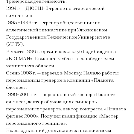
Тренерская деятельность:
1994 г. — ДЮСШ-8 тренер по атлетической
гимнастике.
1995 -1996 гг. — тренер общественник по
атлетической гимнастике при Ульяновском
Государственном Техническом Университете
(УГТУ).
В марте 1996 г. организовал клуб бодибилдинга
«BIG MAN». Команда клуба стала победителем
чемпионата области.
Осень 1998 г. — переезд в Москву. Начало работы
персональным тренером в компании «Планета
фитнес».
1998-2001 гг. — персональный тренер «Планеты
фитнес», лектор обучающих семинаров
персональных тренеров, лектор конгресса «Планета
фитнес 2000». Получил квалификацию «Мастер
персонального тренинга».
На сегодняшний день является независимым