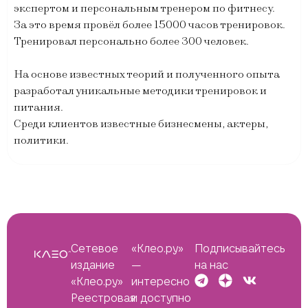
экспертом и персональным тренером по фитнесу.
За это время провёл более 15000 часов тренировок.
Тренировал персонально более 300 человек.
На основе известных теорий и полученного опыта
разработал уникальные методики тренировок и
питания.
Среди клиентов известные бизнесмены, актеры,
политики.
Сетевое
«Клео.ру»
Подписывайтесь
издание
—
на нас
«Клео.ру»
интересно
Реестровая
и доступно