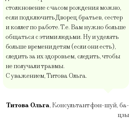
столкновение с часом рождения можно,
если подключить Дворец братьев, сестер
и коллег по работе. Т.е. Вам нужно больше
общаться с этими людьми. Ну и уделять
больше времени детям (если они есть),
следить за их здоровьем, следить, чтобы
не получали травмы.
С уважением, Титова Ольга.
Титова Ольга
,
Консультант фэн-шуй, ба-
цзы