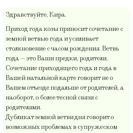
Здравствуйте, Кира.
Приход года козы приносит сочетание с
земной ветвью года и усиливает
столкновение с часом рождения. Ветвь
года — это Ваши предки, родители.
Сочетание приходящего года и года в
Вашей натальной карте говорит не о
Вашем отъезде подальше от родителей, а
наоборот, о более тесной связи с
родителями.
Дубликат земной ветви дня говорит о
возможных проблемах в супружеском