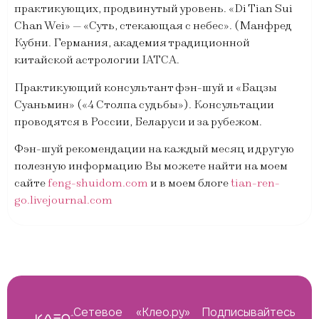
практикующих, продвинутый уровень. «Di Tian Sui
Chan Wei» — «Суть, стекающая с небес». (Манфред
Кубни. Германия, академия традиционной
китайской астрологии IATCA.
Практикующий консультант фэн-шуй и «Бацзы
Суаньмин» («4 Столпа судьбы»). Консультации
проводятся в России, Беларуси и за рубежом.
Фэн-шуй рекомендации на каждый месяц и другую
полезную информацию Вы можете найти на моем
сайте
feng-shuidom.com
и в моем блоге
tian-ren-
go.livejournal.com
Сетевое
«Клео.ру»
Подписывайтесь