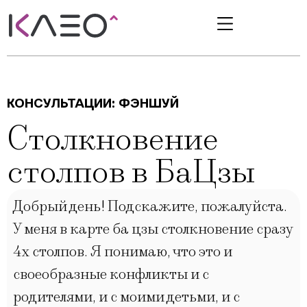
КОНСУЛЬТАЦИИ:
ФЭНШУЙ
Столкновение
столпов в БаЦзы
Добрый день! Подскажите, пожалуйста.
У меня в карте ба цзы столкновение сразу
4х столпов. Я понимаю, что это и
своеобразные конфликты и с
родителями, и с моими детьми, и с