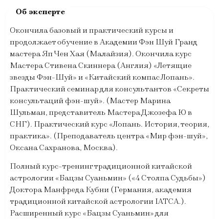
Окончила базовый и практический курсы и
продолжает обучение в Академии Фэн Шуй Гранд
мастера Яп Чен Хая (Малайзия). Окончила курс
Мастера Стивена Скиннера (Англия) «Летящие
звезды Фэн-Шуй» и «Китайский компас Лопань».
Практический семинар для консультантов «Секреты
консультаций фэн-шуй». (Мастер Марина
Шульман, представитель Мастера Джозефа Ю в
СНГ). Практический курс «Лопань. История, теория,
практика». (Преподаватель центра «Мир фэн-шуй»,
Оксана Сахранова, Москва).
Полный курс-тренинг традиционной китайской
астрологии «Бацзы Суаньмин» («4 Столпа Судьбы»)
Доктора Манфреда Кубни (Германия, академия
традиционной китайской астрологии IATCA.).
Расширенный курс «Бацзы Суаньмин» для