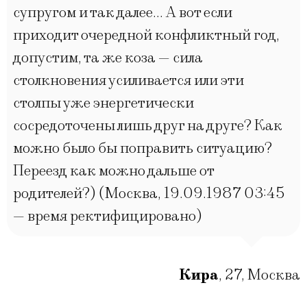
супругом и так далее… А вот если
приходит очередной конфликтный год,
допустим, та же коза — сила
столкновения усиливается или эти
столпы уже энергетически
сосредоточены лишь друг на друге? Как
можно было бы поправить ситуацию?
Переезд как можно дальше от
родителей?) (Москва, 19.09.1987 03:45
— время ректифицировано)
Кира
,
27
,
Москва