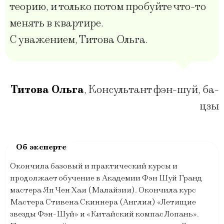
теорию, и только потом пробуйте что-то
менять в квартире.
С уважением, Титова Ольга.
Титова Ольга
,
Консультант фэн-шуй, ба-
цзы
Окончила базовый и практический курсы и
продолжает обучение в Академии Фэн Шуй Гранд
мастера Яп Чен Хая (Малайзия). Окончила курс
Мастера Стивена Скиннера (Англия) «Летящие
звезды Фэн-Шуй» и «Китайский компас Лопань».