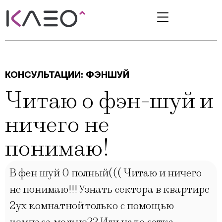
КОНСУЛЬТАЦИИ:
ФЭНШУЙ
Читаю о фэн-шуй и
ничего не
понимаю!
В фен шуй 0 полный((( Читаю и ничего
не понимаю!!! Узнать сектора в квартире
2ух комнатной только с помощью