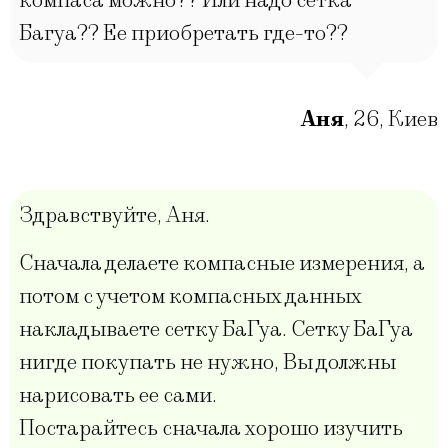
компаса можно?? Или надо сетка
Багуа?? Ее приобретать где-то??
Аня
,
26
,
Киев
Здравствуйте, Аня.
Сначала делаете компасные измерения, а
потом с учетом компасных данных
накладываете сетку БаГуа. Сетку БаГуа
нигде покупать не нужно, Вы должны
нарисовать ее сами.
Постарайтесь сначала хорошо изучить