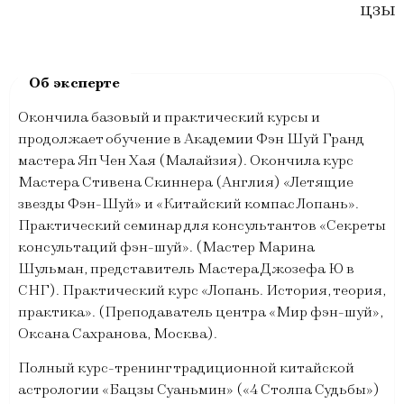
цзы
Окончила базовый и практический курсы и
продолжает обучение в Академии Фэн Шуй Гранд
мастера Яп Чен Хая (Малайзия). Окончила курс
Мастера Стивена Скиннера (Англия) «Летящие
звезды Фэн-Шуй» и «Китайский компас Лопань».
Практический семинар для консультантов «Секреты
консультаций фэн-шуй». (Мастер Марина
Шульман, представитель Мастера Джозефа Ю в
СНГ). Практический курс «Лопань. История, теория,
практика». (Преподаватель центра «Мир фэн-шуй»,
Оксана Сахранова, Москва).
Полный курс-тренинг традиционной китайской
астрологии «Бацзы Суаньмин» («4 Столпа Судьбы»)