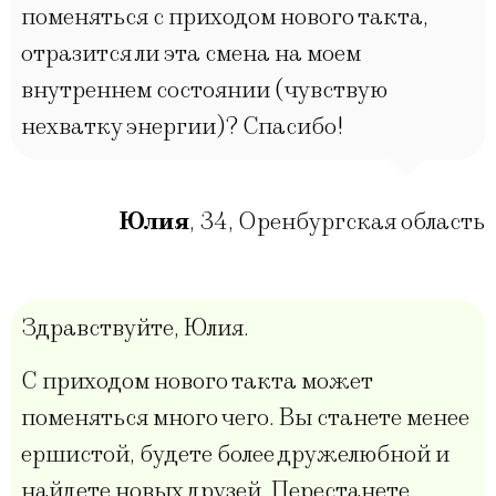
поменяться с приходом нового такта,
отразится ли эта смена на моем
внутреннем состоянии (чувствую
нехватку энергии)? Спасибо!
Юлия
,
34
,
Оренбургская область
Здравствуйте, Юлия.
С приходом нового такта может
поменяться много чего. Вы станете менее
ершистой, будете более дружелюбной и
найдете новых друзей. Перестанете