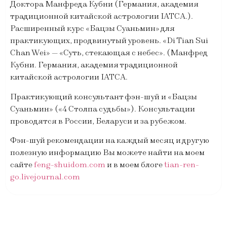
Доктора Манфреда Кубни (Германия, академия
традиционной китайской астрологии IATCA.).
Расширенный курс «Бацзы Суаньмин» для
практикующих, продвинутый уровень. «Di Tian Sui
Chan Wei» — «Суть, стекающая с небес». (Манфред
Кубни. Германия, академия традиционной
китайской астрологии IATCA.
Практикующий консультант фэн-шуй и «Бацзы
Суаньмин» («4 Столпа судьбы»). Консультации
проводятся в России, Беларуси и за рубежом.
Фэн-шуй рекомендации на каждый месяц и другую
полезную информацию Вы можете найти на моем
сайте
feng-shuidom.com
и в моем блоге
tian-ren-
go.livejournal.com