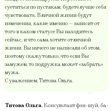
суетиться по пустякам, будете лучше себя
чувствовать. В личной жизни будут
изменения, какие именно — зависит от
того в каком статусе Вы находитесь
сейчас, и что сама хотите от личной
жизни. Вы ничего не написали об этом,
поэтому скажу только, что если Вы
замужем, то подружка может «забрать»
мужа.
С уважением, Титова Ольга.
Титова Ольга
,
Консультант фэн-шуй, ба-