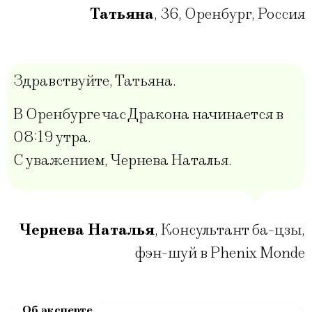
Татьяна
,
36
,
Оренбург, Россия
Здравствуйте, Татьяна.
В Оренбурге час Дракона начинается в
08:19 утра.
С уважением, Чернева Наталья.
Чернева Наталья
,
Консультант ба-цзы,
фэн-шуй в Phenix Monde