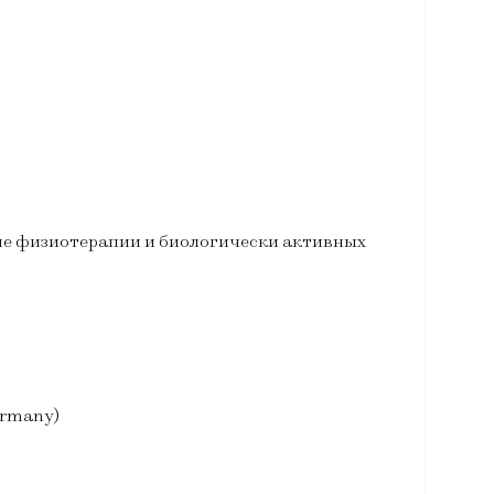
ие физиотерапии и биологически активных
ermany)