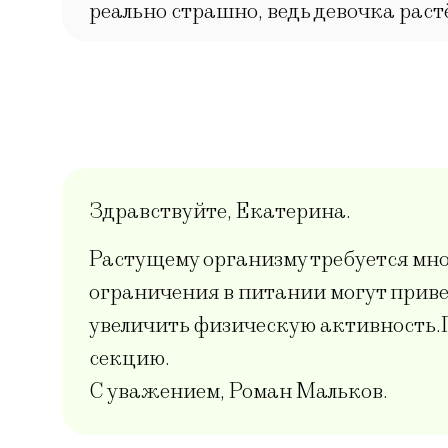
реально страшно, ведь девочка раст
Здравствуйте, Екатерина.
Растущему организму требуется мно
ограничения в питании могут приве
увеличить физическую активность.П
секцию.
С уважением, Роман Мальков.