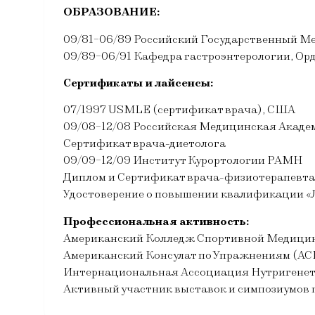
ОБРАЗОВАНИЕ:
09/81-06/89 Российский Государственный Мед
09/89-06/91 Кафедра гастроэнтерологии, Ор
Сертификаты и лайсенсы:
07/1997 USMLE (сертификат врача), США
09/08-12/08 Российская Медицинская Акаде
Сертификат врача-диетолога
09/09-12/09 Институт Курортологии РАМН
Диплом и Сертификат врача-физиотерапевта
Удостоверение о повышении квалификации «
Профессиональная активность:
Американский Колледж Спортивной Медицины
Американский Консулат по Упражнениям (АС
Интернациональная Ассоциация Нутригенет
Активный участник выставок и симпозиумов 