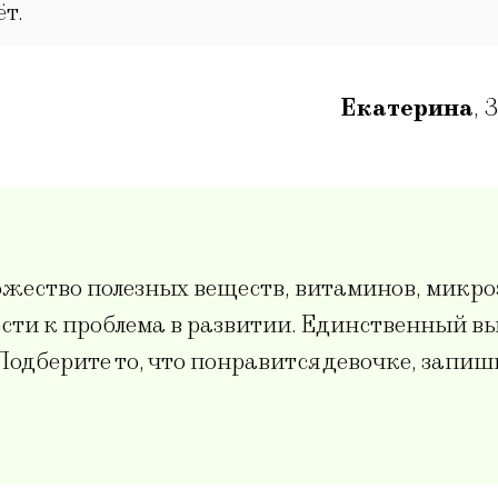
ёт.
Екатерина
,
3
жество полезных веществ, витаминов, микро
сти к проблема в развитии. Единственный в
одберите то, что понравится девочке, запиш