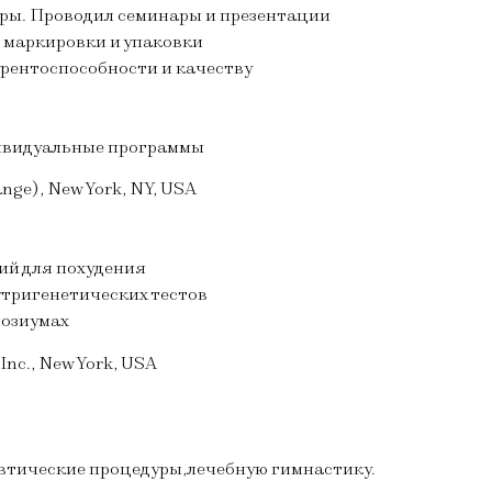
ры. Проводил семинары и презентации
 маркировки и упаковки
рентоспособности и качеству
дивидуальные программы
nge), New York, NY, USA
ий для похудения
утригенетических тестов
позиумах
nc., New York, USA
тические процедуры,лечебную гимнастику.