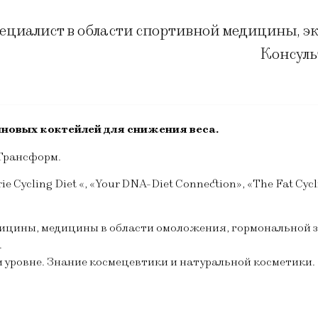
пециалист в области спортивной медицины, э
Консуль
новых коктейлей для снижения веса.
Трансформ.
rie Cycling Diet «, «Your DNA-Diet Connection», «The Fat Cyc
цины, медицины в области омоложения, гормональной з
.
 уровне. Знание космецевтики и натуральной косметики.