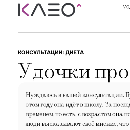
МО
КОНСУЛЬТАЦИИ:
ДИЕТА
У дочки пр
Нуждаюсь в вашей консультации. Буд
этом году она идёт в школу. За после
временем, то есть, с возрастом она 
люди высказывают своё мнение, что 