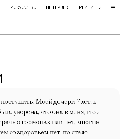
Е
ИСКУССТВО
ИНТЕРВЬЮ
РЕЙТИНГИ
м
оступить. Моей дочери 7 лет, в
ыла уверена, что она в меня, и со
 речь о гормонах или нет, многие
м со здоровьем нет, но стало