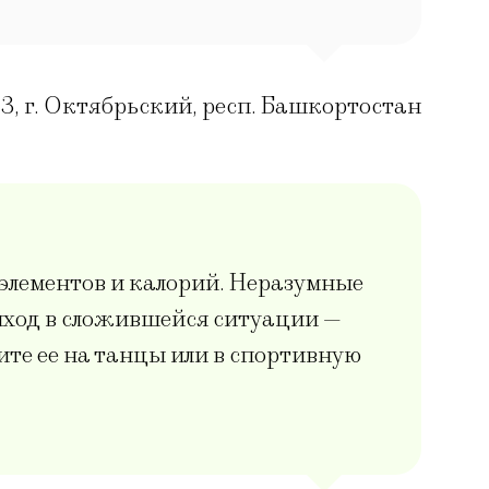
3
,
г. Октябрьский, респ. Башкортостан
элементов и калорий. Неразумные
ыход в сложившейся ситуации —
ите ее на танцы или в спортивную