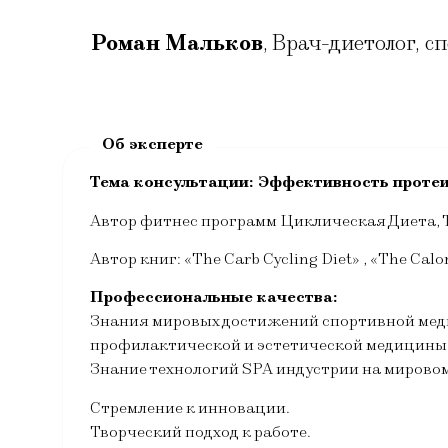
Роман Мальков
,
Врач-диетолог, с
Тема консультации: Эффективность протеи
Автор фитнес программ Циклическая Диета, 
Автор книг: «The Carb Cycling Diet» , «The Calo
Профессиональные качества:
Знания мировых достижений спортивной меди
профилактической и эстетической медицины
Знание технологий SPA индустрии на мировом
Стремление к инновации.
Творческий подход к работе.