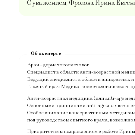
С уважением, Фролова Ирина Евген
Врач – дерматокосметолог.
Специалист в области анти-возрастной меди
Ведущий специалист в области аппаратных и
Главный врач Медико-косметологического це
Анти-возрастная медицина (или anti-age мед
Основными принципами anti-age являются выя
Особое внимание консервативным методикам a
под руководством опытного врача, возможно 
Приоритетным направлением в работе Ирины 