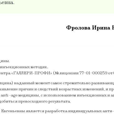
ьевна.
Фролова Ирина 
цины.
 инъекционных методик.
нтра «ГАЛЛЕРИ-ПРОФИ» (№ лицензии 77-01-000259 от 04
ицина) на данный момент самое стремительно развивающ
вление причин и следствий возрастных изменений, и пр
nti -age медицины, с использованием инъекционных и а
добиться превосходного результата.
Евгеньевны является разработка индивидуальных анти-