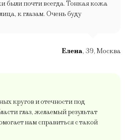
ки были почти всегда. Тонкая кожа
лица, к глазам. Очень буду
Елена
,
39
,
Москва
ых кругов и отечности под
ласти глаз, желаемый результат
омогает нам справиться с такой