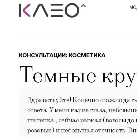
МО
КОНСУЛЬТАЦИИ:
КОСМЕТИКА
Темные кру
Здравствуйте! Конечно сложно дать с
совета. У меня карие глаза, неболь
шатенка , сейчас рыжая (волосы до 
розовые) и небольшая отечность. В