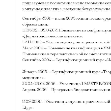
подразумевают сочетанное использование сов
контурная пластика, введение ботулотоксина
Сентябрь 2001 — июнь 2003 клиническая орд
образования.
11.03.02.-05.04.02. Повышение квалификаци
«Дерматологические аспекты».
22.11.2002 — Участница научно-практическо
Март 2004 — Повышение квалификации в УМЦ 
Применение в терапевтической косметологии
Сентябрь 2004 — Сертификационный курс «Ис
Январь 2005 — Сертификационный курс «Теор
медицине».
22.04-23.04.2006 — Участница 1 MASTER CON
Апрель 2006 — Программа биоревитализации.
8.09.2006 — Участница научно-практической
Lipp».