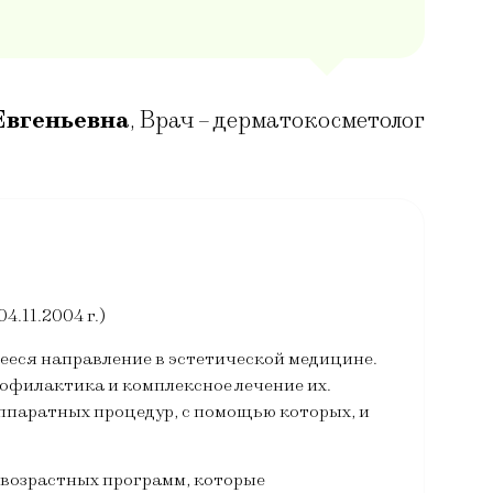
Евгеньевна
,
Врач – дерматокосметолог
.11.2004 г.)
ееся направление в эстетической медицине.
офилактика и комплексное лечение их.
ппаратных процедур, с помощью которых, и
возрастных программ, которые