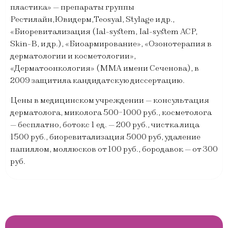
пластика» — препараты группы
Рестилайн,Ювидерм,Teosyal, Stylage и др.,
«Биоревитализация (Ial-system, Ial-system ACP,
Skin-B, и др.), «Биоармирование», «Озонотерапия в
дерматологии и косметологии»,
«Дерматоонкология» (ММА имени Сеченова), в
2009 защитила кандидатскую диссертацию.
Цены в медицинском учреждении — консультация
дерматолога, миколога 500-1000 руб., косметолога
— бесплатно, ботокс 1 ед. — 200 руб., чистка лица
1500 руб., биоревитализация 5000 руб, удаление
папиллом, моллюсков от 100 руб., бородавок — от 300
руб.