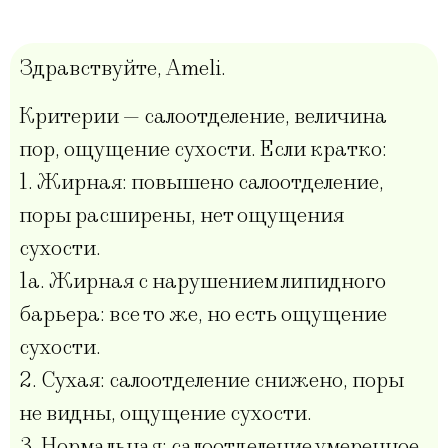
Здравствуйте, Ameli.
Критерии — салоотделение, величина
пор, ощущение сухости. Если кратко:
1. Жирная: повышено салоотделение,
поры расширены, нет ощущения
сухости.
1а. Жирная с нарушением липидного
барьера: все то же, но есть ощущение
сухости.
2. Сухая: салоотделение снижено, поры
не видны, ощущение сухости.
3. Нормальная: салоотделение умеренное,