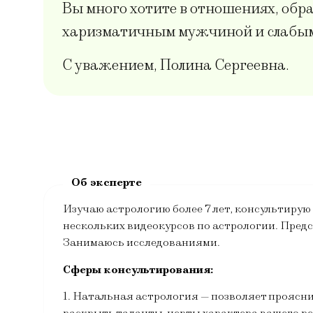
Вы много хотите в отношениях, обр
харизматичным мужчиной и слабым,
С уважением, Полина Сергеевна.
Изучаю астрологию более 7 лет, консультирую 
нескольких видеокурсов по астрологии. Пре
Занимаюсь исследованиями.
Сферы консультирования:
1. Натальная астрология — позволяет проясни