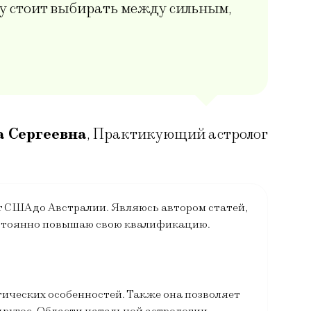
му стоит выбирать между сильным,
 Сергеевна
,
Практикующий астролог
от США до Австралии. Являюсь автором статей,
остоянно повышаю свою квалификацию.
гических особенностей. Также она позволяет