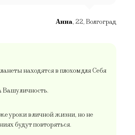
Анна
,
22
,
Волгоград
ланеты находятся в плохом для Себя
 Вашу личность.
же уроки в личной жизни, но не
ниях будут повторяться.