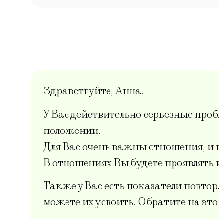
Здравствуйте, Анна.
У Вас действительно серьезные проб
положении.
Для Вас очень важны отношения, и 
В отношениях Вы будете проявлять
Также у Вас есть показатели повтор
можете их усвоить. Обратите на эт