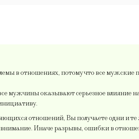
лемы в отношениях, потому что все мужские п
все мужчины оказывают серьезное влияние на
 инициативу.
яющихся отношений, Вы получаете одни и те 
о внимание. Иначе разрывы, ошибки в отноше